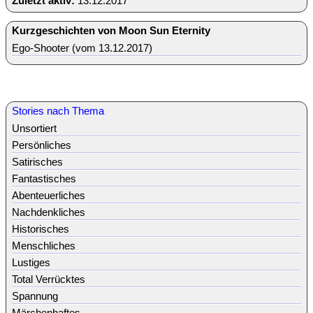
Zuletzt aktiv:
13.12.2017
Kurzgeschichten von Moon Sun Eternity
Ego-Shooter (vom 13.12.2017)
Stories nach Thema
Unsortiert
Persönliches
Satirisches
Fantastisches
Abenteuerliches
Nachdenkliches
Historisches
Menschliches
Lustiges
Total Verrücktes
Spannung
Märchenhaftes