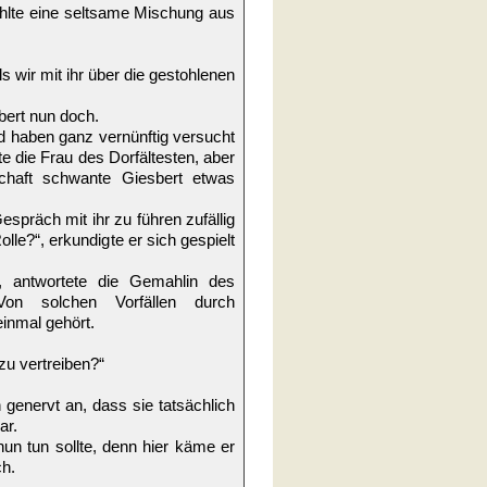
fühlte eine seltsame Mischung aus
 wir mit ihr über die gestohlenen
bert nun doch.
nd haben ganz vernünftig versucht
e die Frau des Dorfältesten, aber
schaft schwante Giesbert etwas
spräch mit ihr zu führen zufällig
le?“, erkundigte er sich gespielt
e“, antwortete die Gemahlin des
 Von solchen Vorfällen durch
inmal gehört.
zu vertreiben?“
genervt an, dass sie tatsächlich
ar.
un tun sollte, denn hier käme er
ch.