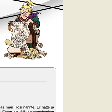
das man Rosi nannte. Er hatte ja
zu Ehren ein Willkommensbankett