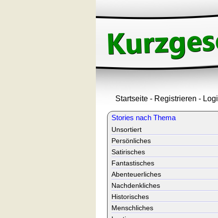
Startseite
-
Registrieren
-
Log
Stories nach Thema
Unsortiert
Persönliches
Satirisches
Fantastisches
Abenteuerliches
Nachdenkliches
Historisches
Menschliches