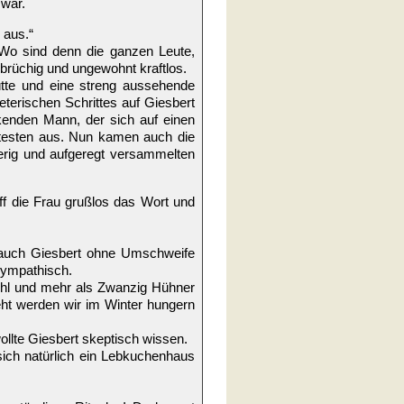
 war.
 aus.“
 Wo sind denn die ganzen Leute,
brüchig und ungewohnt kraftlos.
ütte und eine streng aussehende
terischen Schrittes auf Giesbert
ickenden Mann, der sich auf einen
ältesten aus. Nun kamen auch die
rig und aufgeregt versammelten
iff die Frau grußlos das Wort und
m auch Giesbert ohne Umschweife
sympathisch.
ehl und mehr als Zwanzig Hühner
ht werden wir im Winter hungern
ollte Giesbert skeptisch wissen.
ich natürlich ein Lebkuchenhaus