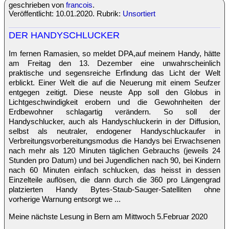
geschrieben von
francois
.
Veröffentlicht: 10.01.2020. Rubrik:
Unsortiert
DER HANDYSCHLUCKER
Im fernen Ramasien, so meldet DPA,auf meinem Handy, hätte
am Freitag den 13. Dezember eine unwahrscheinlich
praktische und segensreiche Erfindung das Licht der Welt
erblickt. Einer Welt die auf die Neuerung mit einem Seufzer
entgegen zeitigt. Diese neuste App soll den Globus in
Lichtgeschwindigkeit erobern und die Gewohnheiten der
Erdbewohner schlagartig verändern. So soll der
Handyschlucker, auch als Handyschluckerin in der Diffusion,
selbst als neutraler, endogener Handyschluckaufer in
Verbreitungsvorbereitungsmodus die Handys bei Erwachsenen
nach mehr als 120 Minuten täglichen Gebrauchs (jeweils 24
Stunden pro Datum) und bei Jugendlichen nach 90, bei Kindern
nach 60 Minuten einfach schlucken, das heisst in dessen
Einzelteile auflösen, die dann durch die 360 pro Längengrad
platzierten Handy Bytes-Staub-Sauger-Satelliten ohne
vorherige Warnung entsorgt we ...
Meine nächste Lesung in Bern am Mittwoch 5.Februar 2020