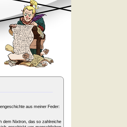
hengeschichte aus meiner Feder:
h dem Nixtron, das so zahlreiche
 sich geschickt vor menschlichen