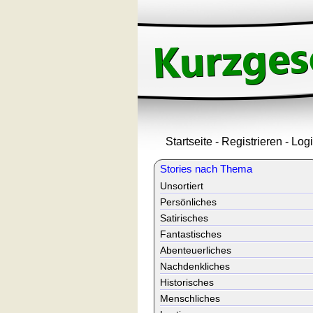
Startseite
-
Registrieren
-
Log
Stories nach Thema
Unsortiert
Persönliches
Satirisches
Fantastisches
Abenteuerliches
Nachdenkliches
Historisches
Menschliches