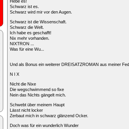
Hebe es!
Schwarz ist es.
Schwarz wird mir vor den Augen.
Schwarz ist die Wissenschaft.
Schwarz die Welt.
Ich habe es geschafft!
Nix mehr vorhanden.
NIXTRON ...
Was für eine Wu...
Und als Bonus ein weiterer DREISATZROMAN aus meiner Fed
N I X
Nicht die Nixe
Die wegschwimmend so fixe
Nein das Nichts gängelt mich.
Schwebt über meinem Haupt
Lässt nicht locker
Zerbaut mich in schwarz glänzend Ocker.
Doch was für ein wunderlich Wunder