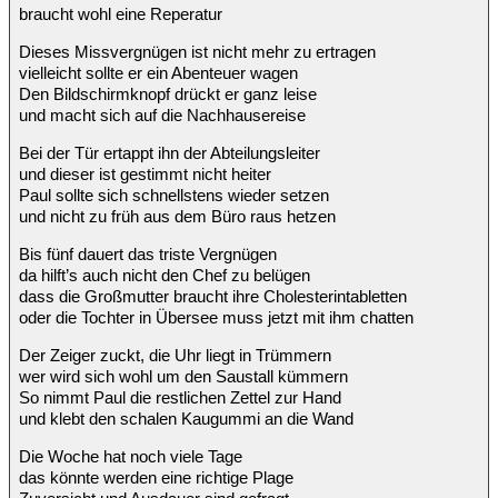
braucht wohl eine Reperatur
Dieses Missvergnügen ist nicht mehr zu ertragen
vielleicht sollte er ein Abenteuer wagen
Den Bildschirmknopf drückt er ganz leise
und macht sich auf die Nachhausereise
Bei der Tür ertappt ihn der Abteilungsleiter
und dieser ist gestimmt nicht heiter
Paul sollte sich schnellstens wieder setzen
und nicht zu früh aus dem Büro raus hetzen
Bis fünf dauert das triste Vergnügen
da hilft’s auch nicht den Chef zu belügen
dass die Großmutter braucht ihre Cholesterintabletten
oder die Tochter in Übersee muss jetzt mit ihm chatten
Der Zeiger zuckt, die Uhr liegt in Trümmern
wer wird sich wohl um den Saustall kümmern
So nimmt Paul die restlichen Zettel zur Hand
und klebt den schalen Kaugummi an die Wand
Die Woche hat noch viele Tage
das könnte werden eine richtige Plage