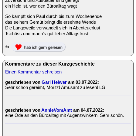
Zuversicht und Ausdauer sind gefragt
ein Held ist, wer den Büroalltag wagt
So kämpft sich Paul durch bis zum Wochenende
das seinem Gemüt bringt die ersehnte Wende
Die Langeweile verwandelt sich in Abenteuerlust
Tschüss und mach’s gut lieber Alltagsfrust!
6x
Kommentare zu dieser Kurzgeschichte
Einen Kommentar schreiben
geschrieben von
Gari Helwer
am 03.07.2022:
Sehr schön gereimt, Moritz! Amüsant zu lesen! LG
geschrieben von
AnnieVomAmt
am 04.07.2022:
eine Ode an den Büroalltag mit Augenzwinkern. Sehr schön.