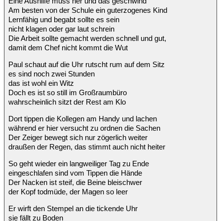
Eine Aushilfe muss her und das geschwind
Am besten von der Schule ein guterzogenes Kind
Lernfähig und begabt sollte es sein
nicht klagen oder gar laut schrein
Die Arbeit sollte gemacht werden schnell und gut,
damit dem Chef nicht kommt die Wut
Paul schaut auf die Uhr rutscht rum auf dem Sitz
es sind noch zwei Stunden
das ist wohl ein Witz
Doch es ist so still im Großraumbüro
wahrscheinlich sitzt der Rest am Klo
Dort tippen die Kollegen am Handy und lachen
während er hier versucht zu ordnen die Sachen
Der Zeiger bewegt sich nur zögerlich weiter
draußen der Regen, das stimmt auch nicht heiter
So geht wieder ein langweiliger Tag zu Ende
eingeschlafen sind vom Tippen die Hände
Der Nacken ist steif, die Beine bleischwer
der Kopf todmüde, der Magen so leer
Er wirft den Stempel an die tickende Uhr
sie fällt zu Boden