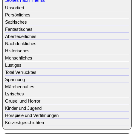
Stories nach Thema
Unsortiert
Persönliches
Satirisches
Fantastisches
Abenteuerliches
Nachdenkliches
Historisches
Menschliches
Lustiges
Total Verrücktes
Spannung
Märchenhaftes
Lyrisches
Grusel und Horror
Kinder und Jugend
Hörspiele und Verfilmungen
Kürzestgeschichten