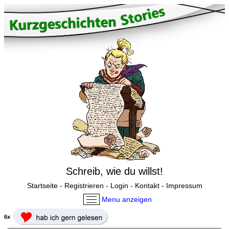
Schreib, wie du willst!
Startseite
-
Registrieren
-
Login
-
Kontakt
-
Impressum
Menu anzeigen
6x