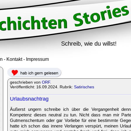
Schreib, wie du willst!
in
-
Kontakt
-
Impressum
geschrieben von
ORF
.
Veröffentlicht: 16.09.2024. Rubrik:
Satirisches
Urlaubsnachtrag
Äußerst ungern schreibe ich über die Vergangenheit denn
Kompetenz dieses neutral zu tun. Nicht dass man mir Parte
Gutmenschentum oder gar Vorliebe für eine bestimmte Gegend
hatte ich schon das innere Verlangen verspürt, meinen Urlaub