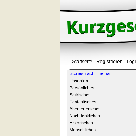
Startseite
-
Registrieren
-
Log
Stories nach Thema
Unsortiert
Persönliches
Satirisches
Fantastisches
Abenteuerliches
Nachdenkliches
Historisches
Menschliches