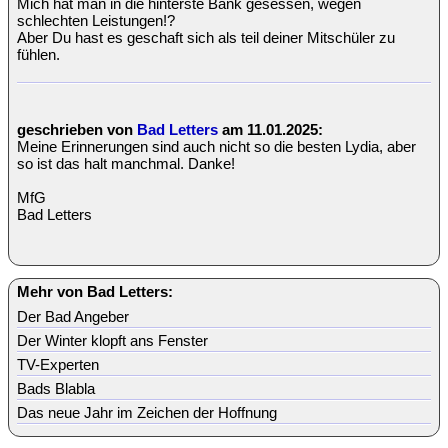
Mich hat man in die hinterste Bank gesessen, wegen
schlechten Leistungen!?
Aber Du hast es geschaft sich als teil deiner Mitschüler zu
fühlen.
geschrieben von
Bad Letters
am 11.01.2025:
Meine Erinnerungen sind auch nicht so die besten Lydia, aber
so ist das halt manchmal. Danke!
MfG
Bad Letters
Mehr von Bad Letters:
Der Bad Angeber
Der Winter klopft ans Fenster
TV-Experten
Bads Blabla
Das neue Jahr im Zeichen der Hoffnung