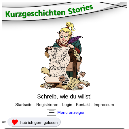
Schreib, wie du willst!
Startseite
-
Registrieren
-
Login
-
Kontakt
-
Impressum
Menu anzeigen
6x