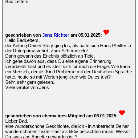
Bad Letters
geschrieben von
Jens Richter
am 05.01.2025:
Hallo BadLetters,
der Anfang Deiner Story ging los, als hätte sich Hans Pfeiffer in
der Unterprima verirrt. Zum Schmunzeln!
Dann gewann das Erlebnis plötzlich an Tiefe.
Ich gehe davon aus, dass Du eine eigene Erinnerung
verarbeitet hast und es stellt sich für mich die Frage: Wie kann
ein Mensch, der als Kind Probleme mit der Deutschen Sprache
hatte, heute so mit Worten jonglieren wie Du es tust?
Sehr, sehr gern gelesen...
Viele Grüße von Jens
geschrieben von ehemaliges Mitglied am 06.01.2025:
Lieber Bad,
eine wunderschöne Geschichte, die ich - in Anbetracht Deiner
wunderschönen Texte - fast als fiktiv betrachten muss. Weisst
Du, was aus Annette geworden ist ?