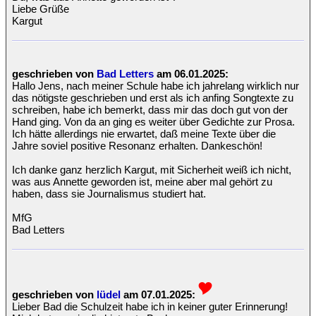
Liebe Grüße
Kargut
geschrieben von
Bad Letters
am 06.01.2025:
Hallo Jens, nach meiner Schule habe ich jahrelang wirklich nur
das nötigste geschrieben und erst als ich anfing Songtexte zu
schreiben, habe ich bemerkt, dass mir das doch gut von der
Hand ging. Von da an ging es weiter über Gedichte zur Prosa.
Ich hätte allerdings nie erwartet, daß meine Texte über die
Jahre soviel positive Resonanz erhalten. Dankeschön!
Ich danke ganz herzlich Kargut, mit Sicherheit weiß ich nicht,
was aus Annette geworden ist, meine aber mal gehört zu
haben, dass sie Journalismus studiert hat.
MfG
Bad Letters
geschrieben von
lüdel
am 07.01.2025:
Lieber Bad die Schulzeit habe ich in keiner guter Erinnerung!