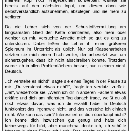
meinem Kopf noch Fragezeichen schwebten, wartete sie
bereits auf den nächsten Input, um diesen dann wie
selbstverständlich aufzunehmen, abzulegen und nie mehr zu
verlieren.
Da die Lehrer sich von der Schulstoffvermittlung am
langsamsten Glied der Kette orientierten, also mehr oder
weniger an mir, versuchte Annette mich so gut es ging zu
unterstützen. Dabei ließen die Lehrer ihr einen größeren
Spielraum im Unterricht als üblich. Nur bei Klassenarbeiten
setzten sie mich einen Tisch weiter, der unbesetzt war, um
sicherzugehen, dass ich nicht abschreiben konnte. Trotzdem
wurde ich in allen Problemfächern besser, nur in einem nicht.
Deutsch.
„Ich verstehe es nicht!“, sagte sie eines Tages in der Pause zu
mir. „Du verstehst etwas nicht?“, fragte ich verdutzt zurück.
„Ja!“, wiederholte sie. „Wenn ich dir in anderen Fächern etwas
erkläre und dich am nächsten Tag danach frage, weißt du oft
noch etwas davon, was ich dir erzählt habe. In Deutsch
funktioniert das irgendwie nicht, und das verstehe ich einfach
nicht. Wie kann das sein? Interessiert es dich überhaupt nicht?
Ich kenne dich inzwischen gut genug und halte dich
keineswegs für blöd, aber manchmal denke ich, ich schütte