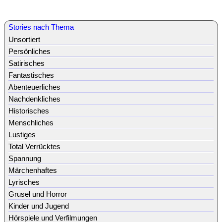
Stories nach Thema
Unsortiert
Persönliches
Satirisches
Fantastisches
Abenteuerliches
Nachdenkliches
Historisches
Menschliches
Lustiges
Total Verrücktes
Spannung
Märchenhaftes
Lyrisches
Grusel und Horror
Kinder und Jugend
Hörspiele und Verfilmungen