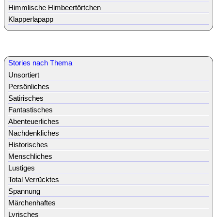
Himmlische Himbeertörtchen
Klapperlapapp
Stories nach Thema
Unsortiert
Persönliches
Satirisches
Fantastisches
Abenteuerliches
Nachdenkliches
Historisches
Menschliches
Lustiges
Total Verrücktes
Spannung
Märchenhaftes
Lyrisches