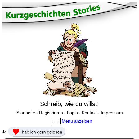
Schreib, wie du willst!
Startseite
-
Registrieren
-
Login
-
Kontakt
-
Impressum
Menu anzeigen
1x