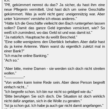
Ich."
"Pff, gekümmert nennst du das? Ja sicher, du hast ihm eine
neue Pflegerin vermittelt. Und hast dich um seine Geschäfte
gekümmert. Was ja wohl nicht ganz uneigennützig war. Aber
unter 'kümmern' verstehe ich etwas anderes."
"Hätte Ich die Geschäfte vielleicht den Bach runtergehen lassen
sollen? Damit das ganze Geld irgendwo versickert, wie? So
weiß ich zumindest, wo das Geld ist und was damit ist."
"Ja natürlich. Hauptsache du weißt Bescheid."
"Eine sollte wenigstens den Überblick behalten. Aber dafür hast
du ja keine Antenne. Wann warst du eigentlich zuletzt mal in
einer Bank?"
"Ich mache online Banking."
"Ach so."
"Aber bitte, meine Damen - sie werden sich doch nicht streiten
wollen."
"---------------"
"Von wollen kann keine Rede sein. Aber diese Person begreift
einfach nicht..."
"Ich begreife schon. Ich bin nur nicht so geldgeil wie du."
"Bitte beruhigen Sie sich doch. Die Situation ist doch wirklich
nicht dafür angetan, sich in die Wolle zu geraten."
"Ist ja schon gut. Ich habe ja auch gar nicht damit angefangen."