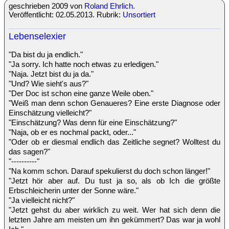
geschrieben 2009 von
Roland Ehrlich
.
Veröffentlicht: 02.05.2013. Rubrik:
Unsortiert
Lebenselexier
"Da bist du ja endlich."
"Ja sorry. Ich hatte noch etwas zu erledigen."
"Naja. Jetzt bist du ja da."
"Und? Wie sieht's aus?"
"Der Doc ist schon eine ganze Weile oben."
"Weiß man denn schon Genaueres? Eine erste Diagnose oder
Einschätzung vielleicht?"
"Einschätzung? Was denn für eine Einschätzung?"
"Naja, ob er es nochmal packt, oder..."
"Oder ob er diesmal endlich das Zeitliche segnet? Wolltest du
das sagen?"
"----------"
"Na komm schon. Darauf spekulierst du doch schon länger!"
"Jetzt hör aber auf. Du tust ja so, als ob Ich die größte
Erbschleicherin unter der Sonne wäre."
"Ja vielleicht nicht?"
"Jetzt gehst du aber wirklich zu weit. Wer hat sich denn die
letzten Jahre am meisten um ihn gekümmert? Das war ja wohl