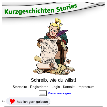
Schreib, wie du willst!
Startseite
-
Registrieren
-
Login
-
Kontakt
-
Impressum
Menu anzeigen
4x