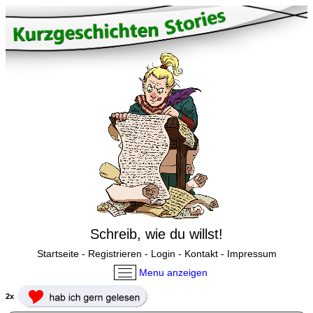
Schreib, wie du willst!
Startseite
-
Registrieren
-
Login
-
Kontakt
-
Impressum
Menu anzeigen
2x