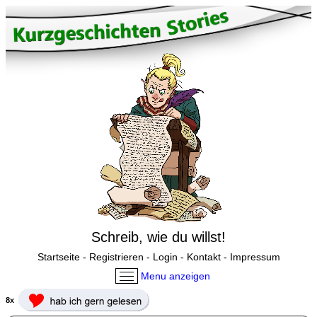
Schreib, wie du willst!
Startseite
-
Registrieren
-
Login
-
Kontakt
-
Impressum
Menu anzeigen
8x