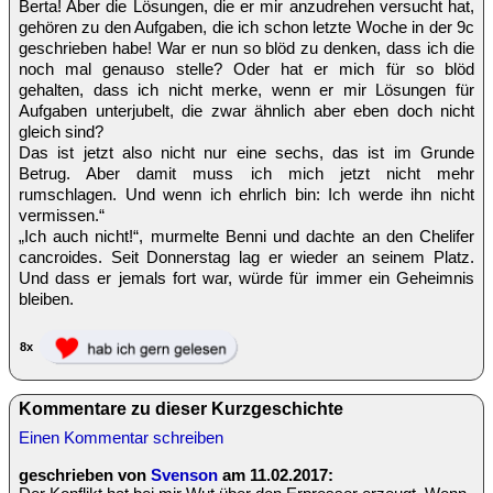
Berta! Aber die Lösungen, die er mir anzudrehen versucht hat,
gehören zu den Aufgaben, die ich schon letzte Woche in der 9c
geschrieben habe! War er nun so blöd zu denken, dass ich die
noch mal genauso stelle? Oder hat er mich für so blöd
gehalten, dass ich nicht merke, wenn er mir Lösungen für
Aufgaben unterjubelt, die zwar ähnlich aber eben doch nicht
gleich sind?
Das ist jetzt also nicht nur eine sechs, das ist im Grunde
Betrug. Aber damit muss ich mich jetzt nicht mehr
rumschlagen. Und wenn ich ehrlich bin: Ich werde ihn nicht
vermissen.“
„Ich auch nicht!“, murmelte Benni und dachte an den Chelifer
cancroides. Seit Donnerstag lag er wieder an seinem Platz.
Und dass er jemals fort war, würde für immer ein Geheimnis
bleiben.
8x
Kommentare zu dieser Kurzgeschichte
Einen Kommentar schreiben
geschrieben von
Svenson
am 11.02.2017: