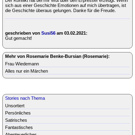
Der Konflikt hat bei mir Wut über den Erpresser erzeugt. Wenn
sich aus einer Geschichte Emotionen auf mich übertragen, ist
die Geschichte überaus gelungen. Danke für die Freude.
geschrieben von
Susi56
am 03.02.2021:
Gut gemacht!
Mehr von Rosemarie Benke-Bursian (Rosemarie):
Frau Wiedemann
Alles nur ein Märchen
Stories nach Thema
Unsortiert
Persönliches
Satirisches
Fantastisches
Abenteuerliches