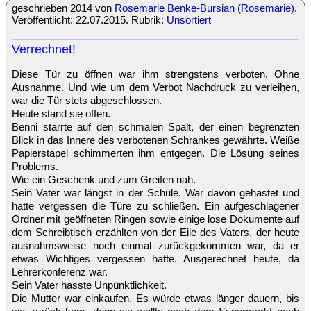
geschrieben 2014 von
Rosemarie Benke-Bursian (Rosemarie)
.
Veröffentlicht: 22.07.2015. Rubrik:
Unsortiert
Verrechnet!
Diese Tür zu öffnen war ihm strengstens verboten. Ohne
Ausnahme. Und wie um dem Verbot Nachdruck zu verleihen,
war die Tür stets abgeschlossen.
Heute stand sie offen.
Benni starrte auf den schmalen Spalt, der einen begrenzten
Blick in das Innere des verbotenen Schrankes gewährte. Weiße
Papierstapel schimmerten ihm entgegen. Die Lösung seines
Problems.
Wie ein Geschenk und zum Greifen nah.
Sein Vater war längst in der Schule. War davon gehastet und
hatte vergessen die Türe zu schließen. Ein aufgeschlagener
Ordner mit geöffneten Ringen sowie einige lose Dokumente auf
dem Schreibtisch erzählten von der Eile des Vaters, der heute
ausnahmsweise noch einmal zurückgekommen war, da er
etwas Wichtiges vergessen hatte. Ausgerechnet heute, da
Lehrerkonferenz war.
Sein Vater hasste Unpünktlichkeit.
Die Mutter war einkaufen. Es würde etwas länger dauern, bis