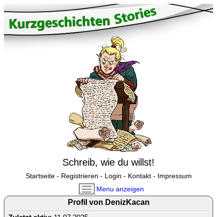
Schreib, wie du willst!
Startseite
-
Registrieren
-
Login
-
Kontakt
-
Impressum
Menu anzeigen
Profil von DenizKacan