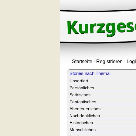
Startseite
-
Registrieren
-
Log
Stories nach Thema
Unsortiert
Persönliches
Satirisches
Fantastisches
Abenteuerliches
Nachdenkliches
Historisches
Menschliches