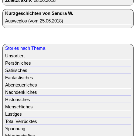
Zuletzt aktiv:
28.06.2018
Kurzgeschichten von Sandra W.
Ausweglos (vom 25.06.2018)
Stories nach Thema
Unsortiert
Persönliches
Satirisches
Fantastisches
Abenteuerliches
Nachdenkliches
Historisches
Menschliches
Lustiges
Total Verrücktes
Spannung
Märchenhaftes