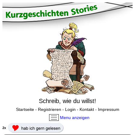
Schreib, wie du willst!
Startseite
-
Registrieren
-
Login
-
Kontakt
-
Impressum
Menu anzeigen
2x