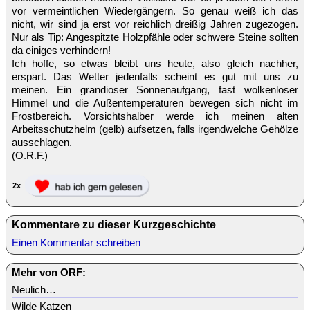
vor vermeintlichen Wiedergängern. So genau weiß ich das
nicht, wir sind ja erst vor reichlich dreißig Jahren zugezogen.
Nur als Tip: Angespitzte Holzpfähle oder schwere Steine sollten
da einiges verhindern!
Ich hoffe, so etwas bleibt uns heute, also gleich nachher,
erspart. Das Wetter jedenfalls scheint es gut mit uns zu
meinen. Ein grandioser Sonnenaufgang, fast wolkenloser
Himmel und die Außentemperaturen bewegen sich nicht im
Frostbereich. Vorsichtshalber werde ich meinen alten
Arbeitsschutzhelm (gelb) aufsetzen, falls irgendwelche Gehölze
ausschlagen.
(O.R.F.)
2x
Kommentare zu dieser Kurzgeschichte
Einen Kommentar schreiben
Mehr von ORF:
Neulich…
Wilde Katzen