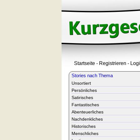
Startseite
-
Registrieren
-
Log
Stories nach Thema
Unsortiert
Persönliches
Satirisches
Fantastisches
Abenteuerliches
Nachdenkliches
Historisches
Menschliches