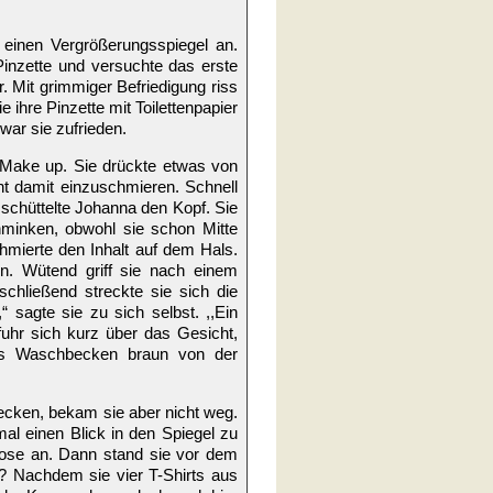
 einen Vergrößerungsspiegel an.
Pinzette und versuchte das erste
 Mit grimmiger Befriedigung riss
 ihre Pinzette mit Toilettenpapier
ar sie zufrieden.
 Make up. Sie drückte etwas von
t damit einzuschmieren. Schnell
schüttelte Johanna den Kopf. Sie
minken, obwohl sie schon Mitte
chmierte den Inhalt auf dem Hals.
en. Wütend griff sie nach einem
chließend streckte sie sich die
sagte sie zu sich selbst. ,,Ein
fuhr sich kurz über das Gesicht,
as Waschbecken braun von der
ecken, bekam sie aber nicht weg.
l einen Blick in den Spiegel zu
Hose an. Dann stand sie vor dem
n? Nachdem sie vier T-Shirts aus