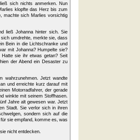
 ließ sich nichts anmerken. Nun
Marlies klopfte das Herz bis zum
 machte sich Marlies vorsichtig
d ließ Johanna hinter sich. Sie
e sich umdrehte, merkte sie, dass
ein Bein in die Lichtschranke und
 war mit Johanna? Humpelte sie?
. Hatte sie ihr etwas getan? Seit
schien der Abend ein Desaster zu
aum wahrzunehmen. Jetzt wandte
an und erreichte kurz darauf mit
einen Motorradfahrer, der gerade
nd winkte mit seinem Stoffhasen.
 fünf Jahre alt gewesen war. Jetzt
n Stadt. Sie verlor sich in ihren
schwelgen, sondern sich auf die
 für sie empfand, komme es, was
sie nicht entdecken.