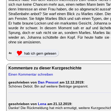
sich nun keine Chancen mehr aus, einen netten Mann beim Tan
denn Interesse an einer Frau haben, die so abgewrackt aussah,
Straßenbahn anbot? Sie warf einen Blick zu Marlies rüber. D
am Fenster. Sie folgte Marlies Blick und sah einen Typen, der
Er hatte braune Locken und ein markantes Gesicht. Johanna seu
wurde ihr schwer. In diesem Moment sah er auf und lächel
Sprung, doch er sah nicht sie an, sondern Marlies. Marlies läch
wieder an. Johanna schüttelte den Kopf. Für heute hatte sie
ohne sie amüsieren.
4x
Kommentare zu dieser Kurzgeschichte
Einen Kommentar schreiben
geschrieben von
Dan Prescot
am 12.12.2019:
Schönes Debüt. Bin auf weitere Beiträge gespannt.
geschrieben von
Lena
am 21.12.2019:
Danke! Die Rückmeldung hat mich ermutigt, weitere Kurzgeschic