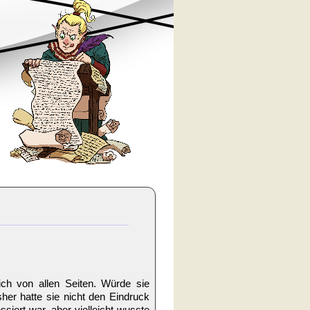
ich von allen Seiten. Würde sie
her hatte sie nicht den Eindruck
siert war, aber vielleicht wusste