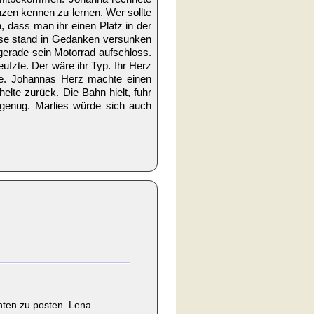
zen kennen zu lernen. Wer sollte
 dass man ihr einen Platz in der
iese stand in Gedanken versunken
 gerade sein Motorrad aufschloss.
fzte. Der wäre ihr Typ. Ihr Herz
te. Johannas Herz machte einen
elte zurück. Die Bahn hielt, fuhr
 genug. Marlies würde sich auch
hten zu posten. Lena