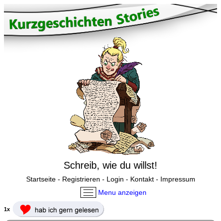
Schreib, wie du willst!
Startseite
-
Registrieren
-
Login
-
Kontakt
-
Impressum
Menu anzeigen
1x