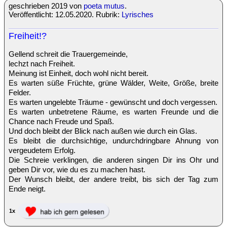
geschrieben 2019 von
poeta mutus
.
Veröffentlicht: 12.05.2020. Rubrik:
Lyrisches
Freiheit!?
Gellend schreit die Trauergemeinde,
lechzt nach Freiheit.
Meinung ist Einheit, doch wohl nicht bereit.
Es warten süße Früchte, grüne Wälder, Weite, Größe, breite
Felder.
Es warten ungelebte Träume - gewünscht und doch vergessen.
Es warten unbetretene Räume, es warten Freunde und die
Chance nach Freude und Spaß.
Und doch bleibt der Blick nach außen wie durch ein Glas.
Es bleibt die durchsichtige, undurchdringbare Ahnung von
vergeudetem Erfolg.
Die Schreie verklingen, die anderen singen Dir ins Ohr und
geben Dir vor, wie du es zu machen hast.
Der Wunsch bleibt, der andere treibt, bis sich der Tag zum
Ende neigt.
1x