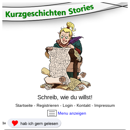
Schreib, wie du willst!
Startseite
-
Registrieren
-
Login
-
Kontakt
-
Impressum
Menu anzeigen
1x