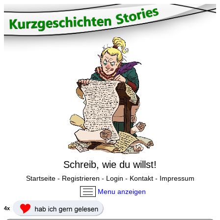
Schreib, wie du willst!
Startseite
-
Registrieren
-
Login
-
Kontakt
-
Impressum
Menu anzeigen
4x