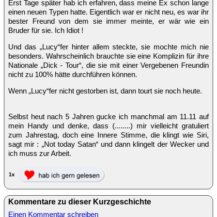
Erst Tage später hab ich erfahren, dass meine Ex schon lange
einen neuen Typen hatte. Eigentlich war er nicht neu, es war ihr
bester Freund von dem sie immer meinte, er wär wie ein
Bruder für sie. Ich Idiot !
Und das „Lucy“fer hinter allem steckte, sie mochte mich nie
besonders. Wahrscheinlich brauchte sie eine Komplizin für ihre
Nationale „Dick - Tour“, die sie mit einer Vergebenen Freundin
nicht zu 100% hätte durchführen können.
Wenn „Lucy“fer nicht gestorben ist, dann tourt sie noch heute.
Selbst heut nach 5 Jahren gucke ich manchmal am 11.11 auf
mein Handy und denke, dass (........) mir vielleicht gratuliert
zum Jahrestag, doch eine Innere Stimme, die klingt wie Siri,
sagt mir : „Not today Satan“ und dann klingelt der Wecker und
ich muss zur Arbeit.
1x
Kommentare zu dieser Kurzgeschichte
Einen Kommentar schreiben