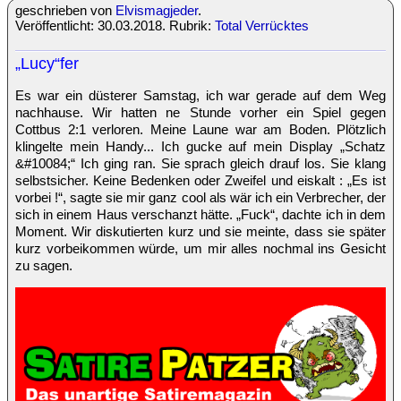
geschrieben von
Elvismagjeder
.
Veröffentlicht: 30.03.2018. Rubrik:
Total Verrücktes
„Lucy“fer
Es war ein düsterer Samstag, ich war gerade auf dem Weg
nachhause. Wir hatten ne Stunde vorher ein Spiel gegen
Cottbus 2:1 verloren. Meine Laune war am Boden. Plötzlich
klingelte mein Handy... Ich gucke auf mein Display „Schatz
&#10084;“ Ich ging ran. Sie sprach gleich drauf los. Sie klang
selbstsicher. Keine Bedenken oder Zweifel und eiskalt : „Es ist
vorbei !“, sagte sie mir ganz cool als wär ich ein Verbrecher, der
sich in einem Haus verschanzt hätte. „Fuck“, dachte ich in dem
Moment. Wir diskutierten kurz und sie meinte, dass sie später
kurz vorbeikommen würde, um mir alles nochmal ins Gesicht
zu sagen.