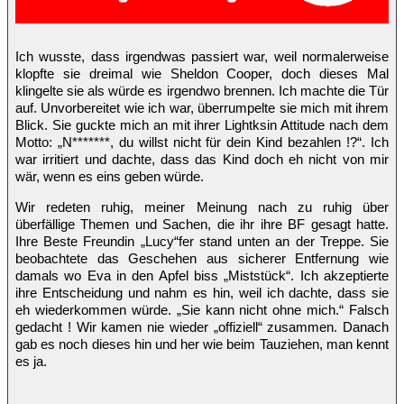
Ich wusste, dass irgendwas passiert war, weil normalerweise
klopfte sie dreimal wie Sheldon Cooper, doch dieses Mal
klingelte sie als würde es irgendwo brennen. Ich machte die Tür
auf. Unvorbereitet wie ich war, überrumpelte sie mich mit ihrem
Blick. Sie guckte mich an mit ihrer Lightksin Attitude nach dem
Motto: „N*******, du willst nicht für dein Kind bezahlen !?“. Ich
war irritiert und dachte, dass das Kind doch eh nicht von mir
wär, wenn es eins geben würde.
Wir redeten ruhig, meiner Meinung nach zu ruhig über
überfällige Themen und Sachen, die ihr ihre BF gesagt hatte.
Ihre Beste Freundin „Lucy“fer stand unten an der Treppe. Sie
beobachtete das Geschehen aus sicherer Entfernung wie
damals wo Eva in den Apfel biss „Miststück“. Ich akzeptierte
ihre Entscheidung und nahm es hin, weil ich dachte, dass sie
eh wiederkommen würde. „Sie kann nicht ohne mich.“ Falsch
gedacht ! Wir kamen nie wieder „offiziell“ zusammen. Danach
gab es noch dieses hin und her wie beim Tauziehen, man kennt
es ja.