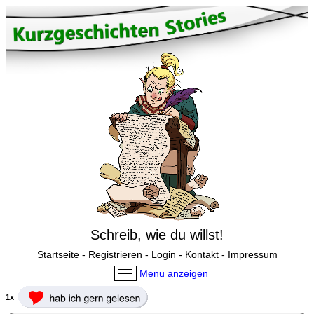
Schreib, wie du willst!
Startseite
-
Registrieren
-
Login
-
Kontakt
-
Impressum
Menu anzeigen
1x