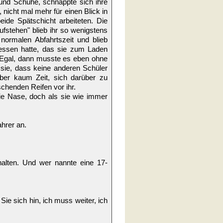
t und Schuhe, schnappte sich ihre
nicht mal mehr für einen Blick in
eide Spätschicht arbeiteten. Die
fstehen" blieb ihr so wenigstens
 normalen Abfahrtszeit und blieb
rgessen hatte, das sie zum Laden
. Egal, dann musste es eben ohne
sie, dass keine anderen Schüler
aber kaum Zeit, sich darüber zu
schenden Reifen vor ihr.
die Nase, doch als sie wie immer
hrer an.
halten. Und wer nannte eine 17-
 Sie sich hin, ich muss weiter, ich