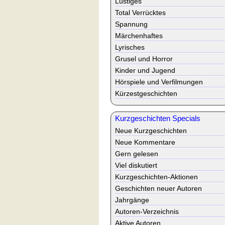
Lustiges
Total Verrücktes
Spannung
Märchenhaftes
Lyrisches
Grusel und Horror
Kinder und Jugend
Hörspiele und Verfilmungen
Kürzestgeschichten
Kurzgeschichten Specials
Neue Kurzgeschichten
Neue Kommentare
Gern gelesen
Viel diskutiert
Kurzgeschichten-Aktionen
Geschichten neuer Autoren
Jahrgänge
Autoren-Verzeichnis
Aktive Autoren