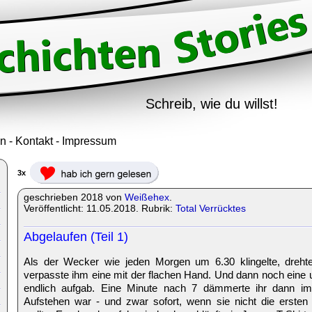
Schreib, wie du willst!
in
-
Kontakt
-
Impressum
3x
geschrieben 2018 von
Weißehex
.
Veröffentlicht: 11.05.2018. Rubrik:
Total Verrücktes
Abgelaufen (Teil 1)
Als der Wecker wie jeden Morgen um 6.30 klingelte, dreh
verpasste ihm eine mit der flachen Hand. Und dann noch eine u
endlich aufgab. Eine Minute nach 7 dämmerte ihr dann im
Aufstehen war - und zwar sofort, wenn sie nicht die erste