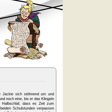
te Jackie sich stöhnend um und
nd noch eine, bis er das Klingeln
 Halbschlaf, dass es Zeit zum
n beiden Schulstunden verpassen