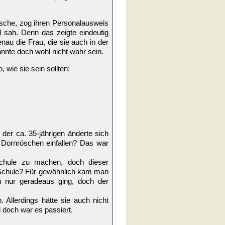
tasche, zog ihren Personalausweis
d sah. Denn das zeigte eindeutig
au die Frau, die sie auch in der
nte doch wohl nicht wahr sein.
wie sie sein sollten:
der ca. 35-jährigen änderte sich
 Dornröschen einfallen? Das war
chule zu machen, doch dieser
e Schule? Für gewöhnlich kam man
 nur geradeaus ging, doch der
Allerdings hätte sie auch nicht
 doch war es passiert.