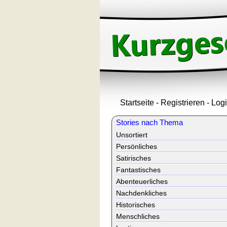
Startseite
-
Registrieren
-
Log
Stories nach Thema
Unsortiert
Persönliches
Satirisches
Fantastisches
Abenteuerliches
Nachdenkliches
Historisches
Menschliches