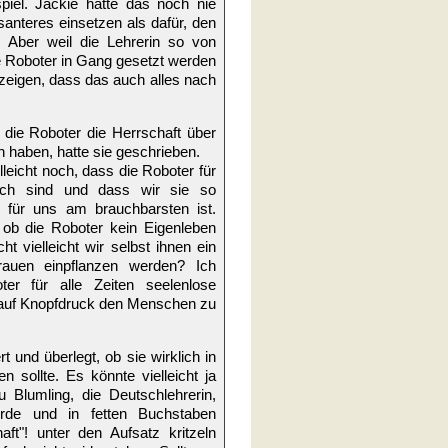
piel. Jackie hatte das noch nie
anteres einsetzen als dafür, den
. Aber weil die Lehrerin so von
e Roboter in Gang gesetzt werden
 zeigen, dass das auch alles nach
die Roboter die Herrschaft über
 haben, hatte sie geschrieben.
leicht noch, dass die Roboter für
lich sind und dass wir sie so
 für uns am brauchbarsten ist.
 ob die Roboter kein Eigenleben
t vielleicht wir selbst ihnen ein
trauen einpflanzen werden? Ich
ter für alle Zeiten seelenlose
, auf Knopfdruck den Menschen zu
t und überlegt, ob sie wirklich in
n sollte. Es könnte vielleicht ja
 Blumling, die Deutschlehrerin,
rde und in fetten Buchstaben
aft"! unter den Aufsatz kritzeln