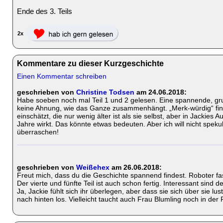
Ende des 3. Teils
2x
Kommentare zu dieser Kurzgeschichte
Einen Kommentar schreiben
geschrieben von
Christine Todsen
am 24.06.2018:
Habe soeben noch mal Teil 1 und 2 gelesen. Eine spannende, gr
keine Ahnung, wie das Ganze zusammenhängt. „Merk-würdig“ find
einschätzt, die nur wenig älter ist als sie selbst, aber in Jackies
Jahre wirkt. Das könnte etwas bedeuten. Aber ich will nicht speku
überraschen!
geschrieben von
Weißehex
am 26.06.2018:
Freut mich, dass du die Geschichte spannend findest. Roboter fasz
Der vierte und fünfte Teil ist auch schon fertig. Interessant sind
Ja, Jackie fühlt sich ihr überlegen, aber dass sie sich über sie lu
nach hinten los. Vielleicht taucht auch Frau Blumling noch in der R