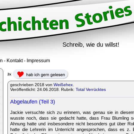
Schreib, wie du willst!
in
-
Kontakt
-
Impressum
2x
geschrieben 2018 von
Weißehex
.
Veröffentlicht: 24.06.2018. Rubrik:
Total Verrücktes
Abgelaufen (Teil 3)
Jackie versuchte sich zu erinnern, was genau sie in diesem
wusste noch, dass sie gedacht hatte, dass Frau Blumling s
Ahnung hatte und insbesondere nicht besonders gut über Robo
hatte die Lehrerin im Unterricht angesprochen, dass es z.