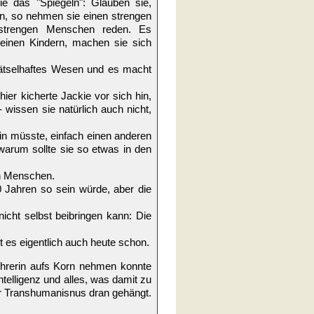
ie das "Spiegeln": Glauben sie,
ein, so nehmen sie einen strengen
 strengen Menschen reden. Es
kleinen Kindern, machen sie sich
rätselhaftes Wesen und es macht
er kicherte Jackie vor sich hin,
wissen sie natürlich auch nicht,
ein müsste, einfach einen anderen
arum sollte sie so etwas in den
en Menschen.
0 Jahren so sein würde, aber die
icht selbst beibringen kann: Die
t es eigentlich auch heute schon.
ehrerin aufs Korn nehmen konnte
ntelligenz und alles, was damit zu
ber Transhumanisnus dran gehängt.