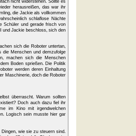
fach nicht widerstehen. Sollte es
ieder herausreißen, das war ihr
mling, die Jackie als vollkommen
ahrscheinlich schlaflose Nächte
hre Schüler und gerade frisch von
l und Jackie beschloss, sich den
achen sich die Roboter untertan,
 als die Menschen und demzufolge
sen, machen sich die Menschen
 dem Boden sprießen. Die Politik
oboter werden deren Einhaltung
er Maschinerie, doch die Roboter
lbst überrascht. Warum sollten
xistiert? Doch auch dazu fiel ihr
ilme im Kino mit irgendwelchen
n. Logisch sein musste hier gar
n Dingen, wie sie zu steuern sind.