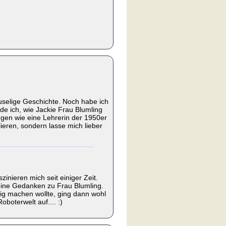
uselige Geschichte. Noch habe ich
e ich, wie Jackie Frau Blumling
 Augen wie eine Lehrerin der 1950er
lieren, sondern lasse mich lieber
inieren mich seit einiger Zeit.
 deine Gedanken zu Frau Blumling.
stig machen wollte, ging dann wohl
oboterwelt auf.... :)