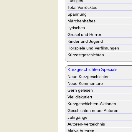
Lustiges
Total Verrücktes
Spannung
Märchenhaftes
Lyrisches
Grusel und Horror
Kinder und Jugend
Hörspiele und Verfilmungen
Kürzestgeschichten
Kurzgeschichten Specials
Neue Kurzgeschichten
Neue Kommentare
Gern gelesen
Viel diskutiert
Kurzgeschichten-Aktionen
Geschichten neuer Autoren
Jahrgänge
Autoren-Verzeichnis
Aktive Autoren