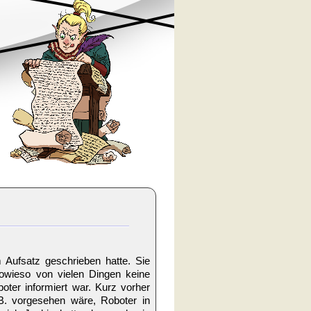
 Aufsatz geschrieben hatte. Sie
owieso von vielen Dingen keine
ter informiert war. Kurz vorher
 B. vorgesehen wäre, Roboter in