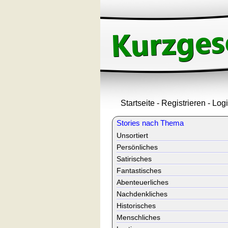
Startseite
-
Registrieren
-
Log
Stories nach Thema
Unsortiert
Persönliches
Satirisches
Fantastisches
Abenteuerliches
Nachdenkliches
Historisches
Menschliches