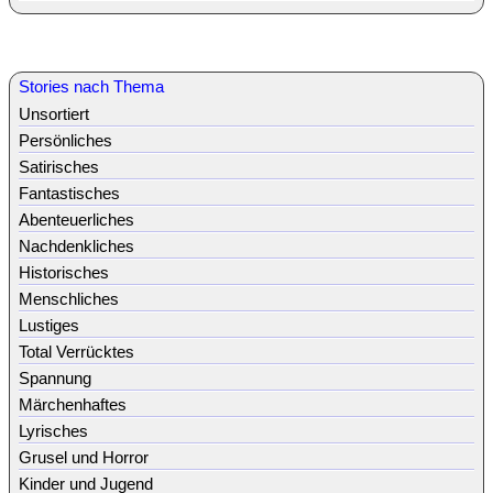
Stories nach Thema
Unsortiert
Persönliches
Satirisches
Fantastisches
Abenteuerliches
Nachdenkliches
Historisches
Menschliches
Lustiges
Total Verrücktes
Spannung
Märchenhaftes
Lyrisches
Grusel und Horror
Kinder und Jugend