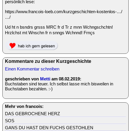
persönlich lese:
https://www.francois-loeb.com/kurzgeschichten-kostenlos-…/
…/
Ud ht n bsndrs grsss MRC fr d Tr z mnn Wchngschchtn!
Hrzlchst mt Wnschn fr n snngs Wchnnd! Frnçs
Kommentare zu dieser Kurzgeschichte
Einen Kommentar schreiben
geschrieben von
Metti
am 08.02.2019:
Buchstaben sind teuer. Ich selbst lasse mich bisweilen in
Buchstaben bezahlen. :-)
Mehr von francois:
DAS GEBROCHENE HERZ
SOS
GANS DU HAST DEN FUCHS GESTOHLEN