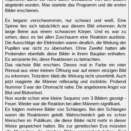
abgelenkt wurden. Max startete das Programm und die ersten
Bilder erschienen.
Es begann verschwommen, nur schwarz und weiß. Eine
Spinne lies sich tatsächlich aus diesem Bild erkennen. Acht
lange Beine aus einem schwarzen Körper. Und es war zu
sehen, dass es bei allen Zuschauern eine Reaktion auslöste.
Die Ausschläge der Elektroden waren deutlich, die Weitung der
Pupillen war nicht zu übersehen. Ohne Zweifel hatten alle
Probenden ebenfalls diese Bilder in ihrem Bauplan enthalten.
Es amüsierte ihn, diese Reaktionen zu betrachten.
Das nächste Bild erschien. Dieses mal in Farbe ein roter
Rinnsal aus einer kleinen Öffnung war auf einem einzigen Bild
zu erkennen. Trotzdem blieb die Wirkung nicht unverfehlt. Auch
jetzt reagierte die Männer reflexartig und instinktiv. Probend
Nummer 5 war der Ohnmacht nahe. Die angeborene Angst vor
Blut und Blutverlust.
Nun wurde schon eine kleine Sequenz von 3 Bildern gezeigt -
Feuer. Wieder war die Reaktion bei allen Männern signifikant.
Es folgten mehrere Bilder von Schlangen. Bei den Schlangen
waren die Reaktionen geteilt. Wahrscheinlich gab es schon
Menschen im Publikum, die diese Bilder nicht mehr in dieser
Weise gespeichert hatten. Bis zur genetischen Eva müssten