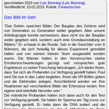
geschrieben 2019 von
Lutz Benning (Lutz Benning)
.
Veröffentlicht: 10.02.2019. Rubrik:
Fantastisches
Das Bild im Gen
"Das Gehirn speichert Bilder. Der Bauplan des Gehirns wird
von Generation zu Generation weiter gegeben. Aber unsere
Arbeitsgruppe konnte nachweisen, dass nicht nur der Bauplan
weiter gegeben wird, sondern auch eine Grundausstattung an
Bildern.“ Er schaute in die Runde. Sah in die Gesichter vom 6
Männern, die sich freiwillig für dieses Experiment gemeldet
hatten und von seinem kleinen Team ausgewählt worden
waren. Die Männer hatten in den Vorversuchen starke
Emotionsschwankungen gezeigt und versprachen gute
Ergebnisse zu seiner Forschung beizutragen. „Ich danke Ihnen,
dass Sie sich als Probenden zur Verfügung gestellt haben. Paul
wird Sie nun in das Labor begleiten, Ihnen die VR-Brillen geben
und die Elektroden anlegen. Anschließend werden wir Ihre
Reaktionen auf verschiedene Bilder der Erbmasse testen. Ihre
eigene wird ebenfalls hierunter sein."
Die männliche Probanden hatten sich dann auch für den Test
zur Verfügung gestellt. Sie hatten ihr Sperma am Tag zuvor zur
Verfügung gestellt. Er hatte dann die DNA isoliert und die