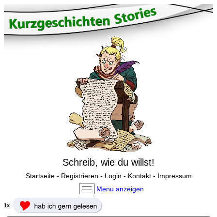
Schreib, wie du willst!
Startseite
-
Registrieren
-
Login
-
Kontakt
-
Impressum
Menu anzeigen
1x