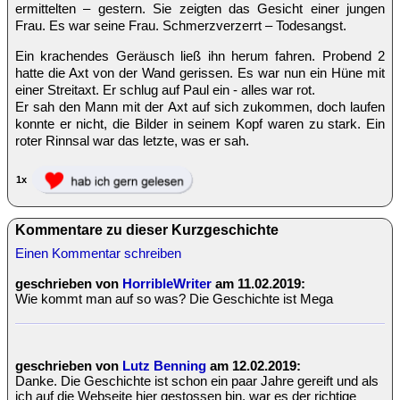
ermittelten – gestern. Sie zeigten das Gesicht einer jungen
Frau. Es war seine Frau. Schmerzverzerrt – Todesangst.
Ein krachendes Geräusch ließ ihn herum fahren. Probend 2
hatte die Axt von der Wand gerissen. Es war nun ein Hüne mit
einer Streitaxt. Er schlug auf Paul ein - alles war rot.
Er sah den Mann mit der Axt auf sich zukommen, doch laufen
konnte er nicht, die Bilder in seinem Kopf waren zu stark. Ein
roter Rinnsal war das letzte, was er sah.
1x
Kommentare zu dieser Kurzgeschichte
Einen Kommentar schreiben
geschrieben von
HorribleWriter
am 11.02.2019:
Wie kommt man auf so was? Die Geschichte ist Mega
geschrieben von
Lutz Benning
am 12.02.2019:
Danke. Die Geschichte ist schon ein paar Jahre gereift und als
ich auf die Webseite hier gestossen bin, war es der richtige