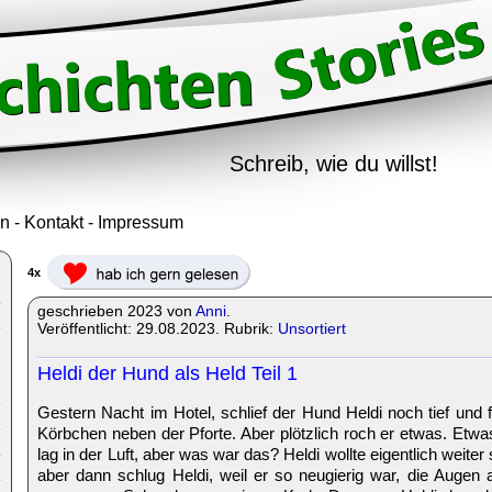
Schreib, wie du willst!
in
-
Kontakt
-
Impressum
4x
geschrieben 2023 von
Anni
.
Veröffentlicht: 29.08.2023. Rubrik:
Unsortiert
Heldi der Hund als Held Teil 1
Gestern Nacht im Hotel, schlief der Hund Heldi noch tief und 
Körbchen neben der Pforte. Aber plötzlich roch er etwas. Etw
lag in der Luft, aber was war das? Heldi wollte eigentlich weite
aber dann schlug Heldi, weil er so neugierig war, die Augen