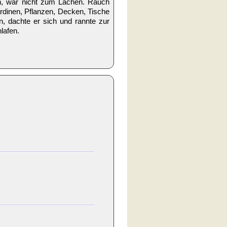
h, war nicht zum Lachen. Rauch
rdinen, Pflanzen, Decken, Tische
en, dachte er sich und rannte zur
lafen.