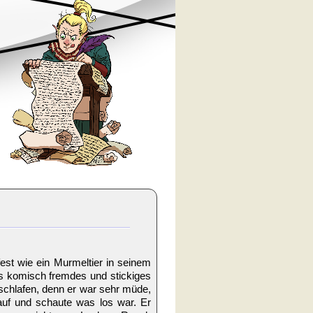
fest wie ein Murmeltier in seinem
as komisch fremdes und stickiges
r schlafen, denn er war sehr müde,
 auf und schaute was los war. Er