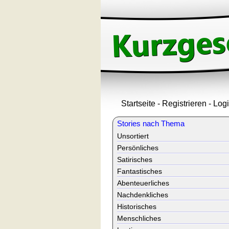
Startseite
-
Registrieren
-
Log
Stories nach Thema
Unsortiert
Persönliches
Satirisches
Fantastisches
Abenteuerliches
Nachdenkliches
Historisches
Menschliches