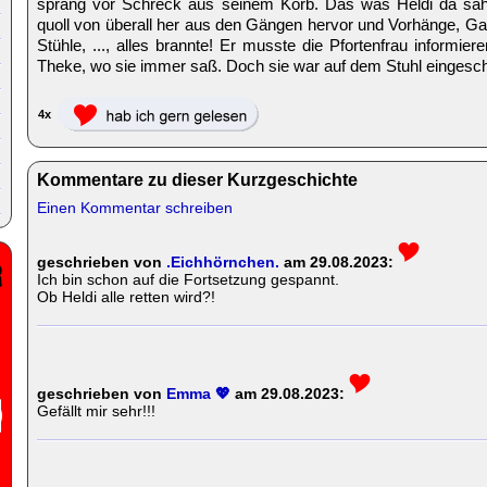
sprang vor Schreck aus seinem Korb. Das was Heldi da sa
quoll von überall her aus den Gängen hervor und Vorhänge, Ga
Stühle, ..., alles brannte! Er musste die Pfortenfrau informier
Theke, wo sie immer saß. Doch sie war auf dem Stuhl eingesch
4x
Kommentare zu dieser Kurzgeschichte
Einen Kommentar schreiben
geschrieben von
.Eichhörnchen.
am 29.08.2023:
Ich bin schon auf die Fortsetzung gespannt.
Ob Heldi alle retten wird?!
geschrieben von
Emma 💖
am 29.08.2023:
Gefällt mir sehr!!!