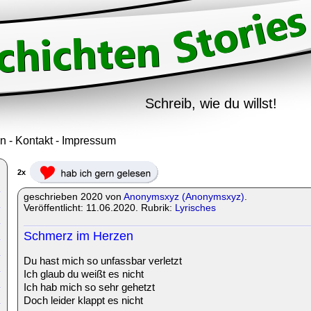
Schreib, wie du willst!
in
-
Kontakt
-
Impressum
2x
geschrieben 2020 von
Anonymsxyz (Anonymsxyz)
.
Veröffentlicht: 11.06.2020. Rubrik:
Lyrisches
Schmerz im Herzen
Du hast mich so unfassbar verletzt
Ich glaub du weißt es nicht
Ich hab mich so sehr gehetzt
Doch leider klappt es nicht