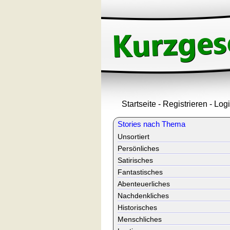
Startseite
-
Registrieren
-
Log
Stories nach Thema
Unsortiert
Persönliches
Satirisches
Fantastisches
Abenteuerliches
Nachdenkliches
Historisches
Menschliches