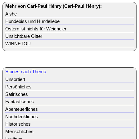
Mehr von Carl-Paul Hénry (Carl-Paul Hénry):
Aishe
Hundebiss und Hundeliebe
Ostern ist nichts für Weicheier
Unsichtbare Gitter
WINNETOU
Stories nach Thema
Unsortiert
Persönliches
Satirisches
Fantastisches
Abenteuerliches
Nachdenkliches
Historisches
Menschliches
Lustiges