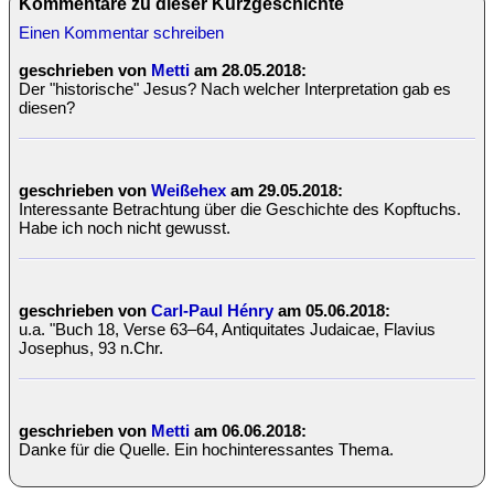
Kommentare zu dieser Kurzgeschichte
Einen Kommentar schreiben
geschrieben von
Metti
am 28.05.2018:
Der "historische" Jesus? Nach welcher Interpretation gab es
diesen?
geschrieben von
Weißehex
am 29.05.2018:
Interessante Betrachtung über die Geschichte des Kopftuchs.
Habe ich noch nicht gewusst.
geschrieben von
Carl-Paul Hénry
am 05.06.2018:
u.a. "Buch 18, Verse 63–64, Antiquitates Judaicae, Flavius
Josephus, 93 n.Chr.
geschrieben von
Metti
am 06.06.2018:
Danke für die Quelle. Ein hochinteressantes Thema.