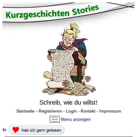
Schreib, wie du willst!
Startseite
-
Registrieren
-
Login
-
Kontakt
-
Impressum
Menu anzeigen
2x