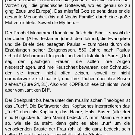
Vorzeit (vgl. die griechische Götterwelt, wo es genau so zu
ging: Zeus und Europa). Das missfiel Gott so sehr, dass er die
gesamte Menschheit (bis auf Noahs Familie) durch eine große
Flut vernichtete. Soweit die Mythen. –
Der Prophet Mohammed kannte natürlich die Bibel – sowohl die
der Juden (Altes Testament)durch den Talmud, die Evangelien
und die Briefe des besagten Paulus – zumindest durch die
Erzählungen seiner Zeitgenossen. 550 Jahre nach Paulus
schreibt Mohammed folgende und viel diskutierte Sure: „Und
sag den gläubigen Frauen, sie sollen ihre Augen
niederschlagen, und ihre Keuschheit bewahren, den Schmuck,
den sie tragen, nicht offen zeigen, soweit er nicht
normalerweise sichtbar ist, und ihre Tücher über ihre Busen
ziehen.“ (Sure 24, 31). Also von KOPFtuch lese ich nichts, wohl
aber vom „antiken BH“.
Der Streitpunkt bis heute unter den muslimischen Theologen ist
das „Tuch“. Die Befürworter des Kopftuches interpretieren das
„Tuch“ eben als Kopftuch, das Haare, Hals, Busen (alle drei
sind Hingucker für den Mann) bedeckt. Nimmt Mann die Sure
so, wie sie da steht, dann geht es aber „nur“ um die
verlockenden Brüste der Frau (oh ja), die ganz bedeckt sein
sollen. Das ist auch ok – jedenfalls auf der Straße. –