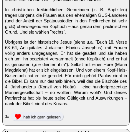
In christlichen freikirchlichen Gemeinden (z. B. Baptisten)
tragen übrigens die Frauen aus den ehemaligen GUS-Länderen
(und der Anteil der Spätaussiedler in den Freikirchen ist sehr
groß) überwiegend ein Kopftuch – aus genau dem paulinischen
Grund. Und sie wählen "rechts".
Übrigens ist der historische Jesus (siehe u.a. "Buch 18, Verse
63–64, Antiquitates Judaicae, Flavius Josephus) mit Frauen
völlig anders umgegangen. Er hat sie geadelt und sie haben
sich um ihn begeistert versammelt (ohne Kopftuch) und er hat
es genossen („sie dienten ihm“). Selbst mit einer Hure (Maria
Magdalena) hat er sich eingelassen. Und von einem Kopf-Hals-
Busentuch hat er nie geredet. Für mich gehört Paulus nicht in
die Bibel. Er kam nur deshalb hinein, weil das die Bischöfe des
4. Jahrhunderts (Konzil von Nicäa) – eine hundertprozentige
Männergesellschaft – so wollten. Warum wohl? Und dieses
Patriarchat hat bis heute seine Gültigkeit und Auswirkungen –
dank der Bibel, nicht des Korans.
2x