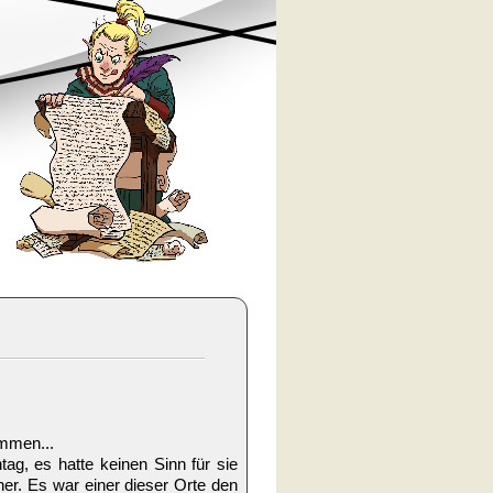
mmen...
ag, es hatte keinen Sinn für sie
r. Es war einer dieser Orte den