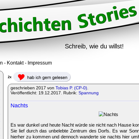
Schreib, wie du willst!
in
-
Kontakt
-
Impressum
2x
geschrieben 2017 von
Tobias P. (CP-0)
.
Veröffentlicht: 19.12.2017. Rubrik:
Spannung
Nachts
Es war dunkel und heute Nacht würde sie nicht nach Hause ko
Sie lief durch das unbelebte Zentrum des Dorfs. Es war Sonnt
hierher zu kommen und dennoch wanderte sie nachts hier umhe