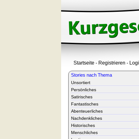
Startseite
-
Registrieren
-
Log
Stories nach Thema
Unsortiert
Persönliches
Satirisches
Fantastisches
Abenteuerliches
Nachdenkliches
Historisches
Menschliches