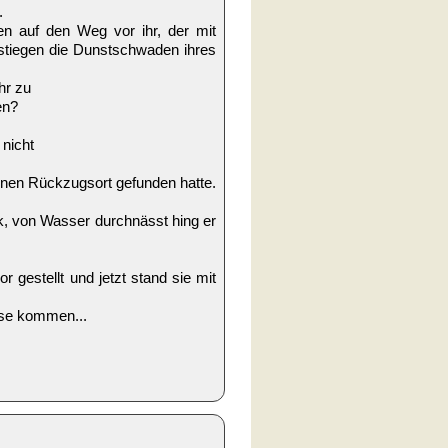
.
nen auf den Weg vor ihr, der mit
 stiegen die Dunstschwaden ihres
hr zu
en?
 nicht
einen Rückzugsort gefunden hatte.
k, von Wasser durchnässt hing er
r gestellt und jetzt stand sie mit
use kommen...