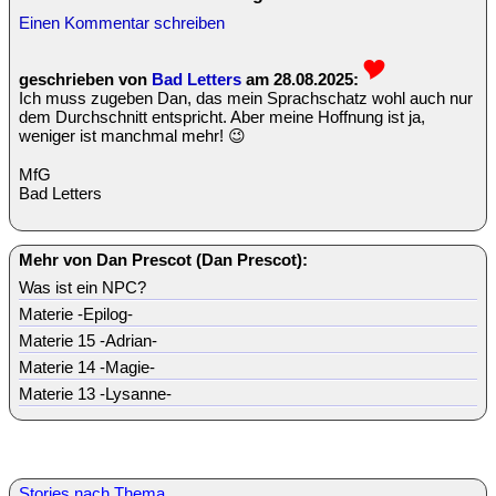
Einen Kommentar schreiben
geschrieben von
Bad Letters
am 28.08.2025:
Ich muss zugeben Dan, das mein Sprachschatz wohl auch nur
dem Durchschnitt entspricht. Aber meine Hoffnung ist ja,
weniger ist manchmal mehr! 😉
MfG
Bad Letters
Mehr von Dan Prescot (Dan Prescot):
Was ist ein NPC?
Materie -Epilog-
Materie 15 -Adrian-
Materie 14 -Magie-
Materie 13 -Lysanne-
Stories nach Thema