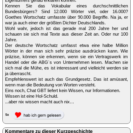
Eigentümers genau erklären können.
Kennen Sie das Vokabular eines durchschnittlichen
Bundesbürgers? Sind 12.000 Wörter viel, oder 16.000?
Goethes Wortschatz umfasste über 90.000 Begriffe. Na ja, er
war ja auch einer der größten Dichter Deutschlands.
Wohl wahr, jedoch ist das gerade mal 200 Jahre her und
schauen sie sich mal Texte aus dieser Zeit an. Oder nur 100
Jahre.
Der deutsche Wortschatz umfasst etwa eine halbe Million
Wörter in der man sich sehr präzise ausdrücken kann. Wie
präzise, können sie erkennen, wenn sie ein Vertragswerk im
Handel oder die ABG´s von Unternehmen lesen. Machen sie
sich mal die Mühe, es ist interessant und vielleicht werden sie
ja überrascht.
Empfehlenswert ist auch das Grundgesetz. Das ist amüsant,
wenn man die Bedeutung von Worten versteht.
Eins noch, Chat GBT liefert kein Wissen, nur Informationen.
Wissen ist eine Hol-Schuld.
...aber nix wissen macht auch nix…
5x
Kommentare zu dieser Kurzgeschichte