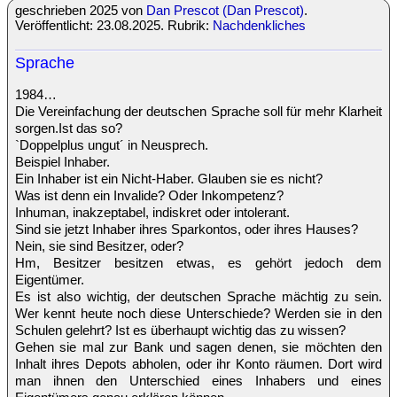
geschrieben 2025 von
Dan Prescot (Dan Prescot)
.
Veröffentlicht: 23.08.2025. Rubrik:
Nachdenkliches
Sprache
1984…
Die Vereinfachung der deutschen Sprache soll für mehr Klarheit
sorgen.Ist das so?
`Doppelplus ungut´ in Neusprech.
Beispiel Inhaber.
Ein Inhaber ist ein Nicht-Haber. Glauben sie es nicht?
Was ist denn ein Invalide? Oder Inkompetenz?
Inhuman, inakzeptabel, indiskret oder intolerant.
Sind sie jetzt Inhaber ihres Sparkontos, oder ihres Hauses?
Nein, sie sind Besitzer, oder?
Hm, Besitzer besitzen etwas, es gehört jedoch dem
Eigentümer.
Es ist also wichtig, der deutschen Sprache mächtig zu sein.
Wer kennt heute noch diese Unterschiede? Werden sie in den
Schulen gelehrt? Ist es überhaupt wichtig das zu wissen?
Gehen sie mal zur Bank und sagen denen, sie möchten den
Inhalt ihres Depots abholen, oder ihr Konto räumen. Dort wird
man ihnen den Unterschied eines Inhabers und eines