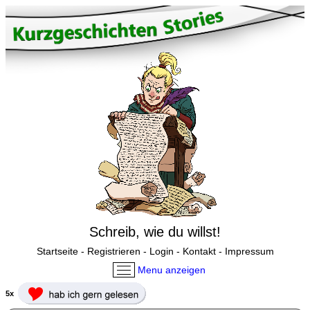
Schreib, wie du willst!
Startseite
-
Registrieren
-
Login
-
Kontakt
-
Impressum
Menu anzeigen
5x