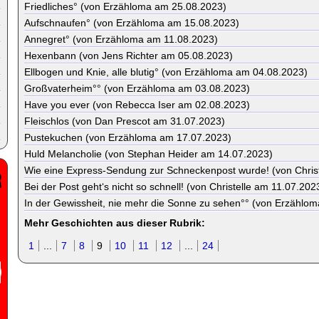
Friedliches° (von Erzähloma am 25.08.2023)
Aufschnaufen° (von Erzähloma am 15.08.2023)
Annegret° (von Erzähloma am 11.08.2023)
Hexenbann (von Jens Richter am 05.08.2023)
Ellbogen und Knie, alle blutig° (von Erzähloma am 04.08.2023)
Großvaterheim°° (von Erzähloma am 03.08.2023)
Have you ever (von Rebecca Iser am 02.08.2023)
Fleischlos (von Dan Prescot am 31.07.2023)
Pustekuchen (von Erzähloma am 17.07.2023)
Huld Melancholie (von Stephan Heider am 14.07.2023)
Wie eine Express-Sendung zur Schneckenpost wurde! (von Chris
Bei der Post geht‘s nicht so schnell! (von Christelle am 11.07.202
In der Gewissheit, nie mehr die Sonne zu sehen°° (von Erzählo
Mehr Geschichten aus dieser Rubrik:
1
...
7
8
9
10
11
12
...
24