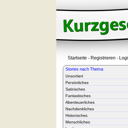
Startseite
-
Registrieren
-
Log
Stories nach Thema
Unsortiert
Persönliches
Satirisches
Fantastisches
Abenteuerliches
Nachdenkliches
Historisches
Menschliches