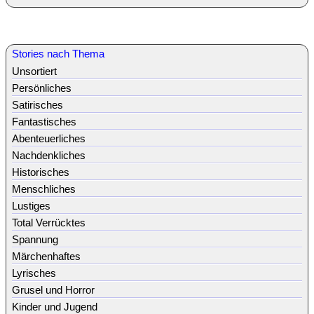
Stories nach Thema
Unsortiert
Persönliches
Satirisches
Fantastisches
Abenteuerliches
Nachdenkliches
Historisches
Menschliches
Lustiges
Total Verrücktes
Spannung
Märchenhaftes
Lyrisches
Grusel und Horror
Kinder und Jugend