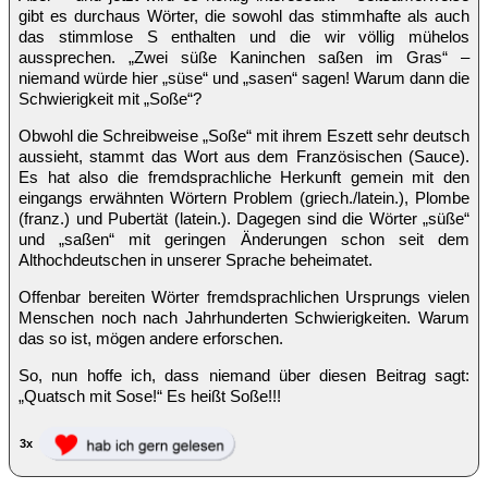
gibt es durchaus Wörter, die sowohl das stimmhafte als auch
das stimmlose S enthalten und die wir völlig mühelos
aussprechen. „Zwei süße Kaninchen saßen im Gras“ –
niemand würde hier „süse“ und „sasen“ sagen! Warum dann die
Schwierigkeit mit „Soße“?
Obwohl die Schreibweise „Soße“ mit ihrem Eszett sehr deutsch
aussieht, stammt das Wort aus dem Französischen (Sauce).
Es hat also die fremdsprachliche Herkunft gemein mit den
eingangs erwähnten Wörtern Problem (griech./latein.), Plombe
(franz.) und Pubertät (latein.). Dagegen sind die Wörter „süße“
und „saßen“ mit geringen Änderungen schon seit dem
Althochdeutschen in unserer Sprache beheimatet.
Offenbar bereiten Wörter fremdsprachlichen Ursprungs vielen
Menschen noch nach Jahrhunderten Schwierigkeiten. Warum
das so ist, mögen andere erforschen.
So, nun hoffe ich, dass niemand über diesen Beitrag sagt:
„Quatsch mit Sose!“ Es heißt Soße!!!
3x