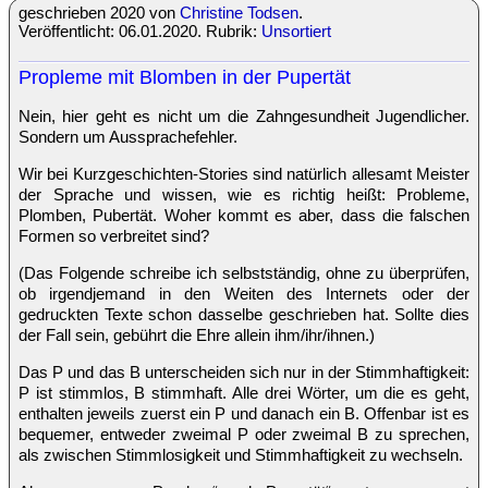
geschrieben 2020 von
Christine Todsen
.
Veröffentlicht: 06.01.2020. Rubrik:
Unsortiert
Propleme mit Blomben in der Pupertät
Nein, hier geht es nicht um die Zahngesundheit Jugendlicher.
Sondern um Aussprachefehler.
Wir bei Kurzgeschichten-Stories sind natürlich allesamt Meister
der Sprache und wissen, wie es richtig heißt: Probleme,
Plomben, Pubertät. Woher kommt es aber, dass die falschen
Formen so verbreitet sind?
(Das Folgende schreibe ich selbstständig, ohne zu überprüfen,
ob irgendjemand in den Weiten des Internets oder der
gedruckten Texte schon dasselbe geschrieben hat. Sollte dies
der Fall sein, gebührt die Ehre allein ihm/ihr/ihnen.)
Das P und das B unterscheiden sich nur in der Stimmhaftigkeit:
P ist stimmlos, B stimmhaft. Alle drei Wörter, um die es geht,
enthalten jeweils zuerst ein P und danach ein B. Offenbar ist es
bequemer, entweder zweimal P oder zweimal B zu sprechen,
als zwischen Stimmlosigkeit und Stimmhaftigkeit zu wechseln.