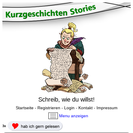
Schreib, wie du willst!
Startseite
-
Registrieren
-
Login
-
Kontakt
-
Impressum
Menu anzeigen
3x