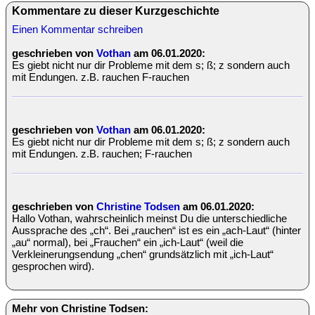
Kommentare zu dieser Kurzgeschichte
Einen Kommentar schreiben
geschrieben von
Vothan
am 06.01.2020:
Es giebt nicht nur dir Probleme mit dem s; ß; z sondern auch
mit Endungen. z.B. rauchen F-rauchen
geschrieben von
Vothan
am 06.01.2020:
Es giebt nicht nur dir Probleme mit dem s; ß; z sondern auch
mit Endungen. z.B. rauchen; F-rauchen
geschrieben von
Christine Todsen
am 06.01.2020:
Hallo Vothan, wahrscheinlich meinst Du die unterschiedliche
Aussprache des „ch“. Bei „rauchen“ ist es ein „ach-Laut“ (hinter
„au“ normal), bei „Frauchen“ ein „ich-Laut“ (weil die
Verkleinerungsendung „chen“ grundsätzlich mit „ich-Laut“
gesprochen wird).
Mehr von Christine Todsen: