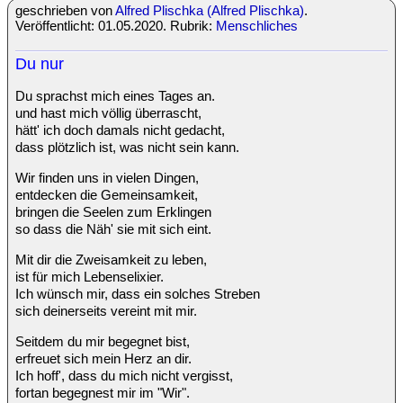
geschrieben von
Alfred Plischka (Alfred Plischka)
.
Veröffentlicht: 01.05.2020. Rubrik:
Menschliches
Du nur
Du sprachst mich eines Tages an.
und hast mich völlig überrascht,
hätt' ich doch damals nicht gedacht,
dass plötzlich ist, was nicht sein kann.
Wir finden uns in vielen Dingen,
entdecken die Gemeinsamkeit,
bringen die Seelen zum Erklingen
so dass die Näh' sie mit sich eint.
Mit dir die Zweisamkeit zu leben,
ist für mich Lebenselixier.
Ich wünsch mir, dass ein solches Streben
sich deinerseits vereint mit mir.
Seitdem du mir begegnet bist,
erfreuet sich mein Herz an dir.
Ich hoff', dass du mich nicht vergisst,
fortan begegnest mir im "Wir".