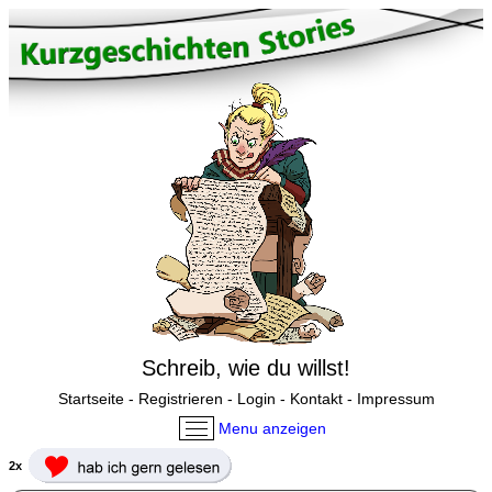
Schreib, wie du willst!
Startseite
-
Registrieren
-
Login
-
Kontakt
-
Impressum
Menu anzeigen
2x