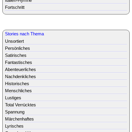
Italien-Hymne
Fortschritt
Stories nach Thema
Unsortiert
Persönliches
Satirisches
Fantastisches
Abenteuerliches
Nachdenkliches
Historisches
Menschliches
Lustiges
Total Verrücktes
Spannung
Märchenhaftes
Lyrisches