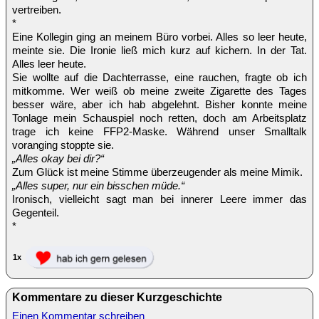
vertreiben.
*
Eine Kollegin ging an meinem Büro vorbei. Alles so leer heute,
meinte sie. Die Ironie ließ mich kurz auf kichern. In der Tat.
Alles leer heute.
Sie wollte auf die Dachterrasse, eine rauchen, fragte ob ich
mitkomme. Wer weiß ob meine zweite Zigarette des Tages
besser wäre, aber ich hab abgelehnt. Bisher konnte meine
Tonlage mein Schauspiel noch retten, doch am Arbeitsplatz
trage ich keine FFP2-Maske. Während unser Smalltalk
voranging stoppte sie.
„Alles okay bei dir?“
Zum Glück ist meine Stimme überzeugender als meine Mimik.
„Alles super, nur ein bisschen müde.“
Ironisch, vielleicht sagt man bei innerer Leere immer das
Gegenteil.
*
1x
Kommentare zu dieser Kurzgeschichte
Einen Kommentar schreiben