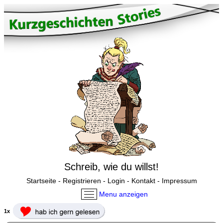
Schreib, wie du willst!
Startseite
-
Registrieren
-
Login
-
Kontakt
-
Impressum
Menu anzeigen
1x