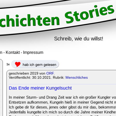
Schreib, wie du willst!
in
-
Kontakt
-
Impressum
1x
geschrieben 2019 von
ORF
.
Veröffentlicht: 30.10.2021. Rubrik:
Menschliches
Das Ende meiner Kungelsucht
In meiner Sturm- und Drang Zeit war ich ein großer Kungler 
Entsetzen aufkommen, Kungeln hieß in meiner Gegend nicht m
Ich gebe dir für dieses, jenes oder gibst du mir das, bekomm
Jedenfalls kungelte ich mich so durch die Jahre meiner Kindheit