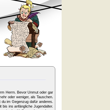
vorm Herrn. Bevor Unmut oder gar
ehr oder weniger, als Tauschen.
st du im Gegenzug dafür anderes.
 bis ins anfängliche Jugendalter.