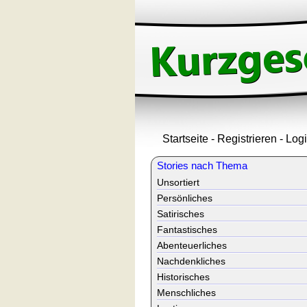
Startseite
-
Registrieren
-
Log
Stories nach Thema
Unsortiert
Persönliches
Satirisches
Fantastisches
Abenteuerliches
Nachdenkliches
Historisches
Menschliches