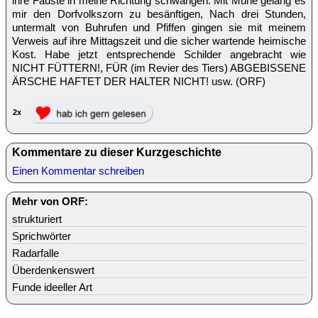
ihre Fäuste in meine Richtung schwangen. Mit Mühe gelang es
mir den Dorfvolkszorn zu besänftigen, Nach drei Stunden,
untermalt von Buhrufen und Pfiffen gingen sie mit meinem
Verweis auf ihre Mittagszeit und die sicher wartende heimische
Kost. Habe jetzt entsprechende Schilder angebracht wie
NICHT FÜTTERN!, FÜR (im Revier des Tiers) ABGEBISSENE
ÄRSCHE HAFTET DER HALTER NICHT! usw. (ORF)
2x
Kommentare zu dieser Kurzgeschichte
Einen Kommentar schreiben
Mehr von ORF:
strukturiert
Sprichwörter
Radarfalle
Überdenkenswert
Funde ideeller Art