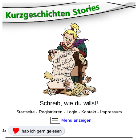
Schreib, wie du willst!
Startseite
-
Registrieren
-
Login
-
Kontakt
-
Impressum
Menu anzeigen
2x