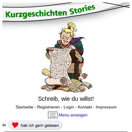
Schreib, wie du willst!
Startseite
-
Registrieren
-
Login
-
Kontakt
-
Impressum
Menu anzeigen
2x