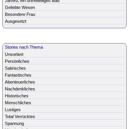
Jamiro, ein unfreiwilliges Bad
Geliebte Wesen
Besondere Frau
Ausgesetzt
Stories nach Thema
Unsortiert
Persönliches
Satirisches
Fantastisches
Abenteuerliches
Nachdenkliches
Historisches
Menschliches
Lustiges
Total Verrücktes
Spannung