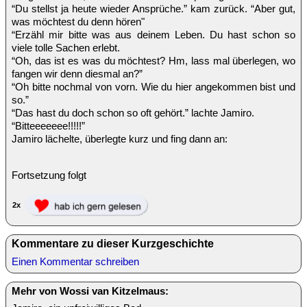
“Du stellst ja heute wieder Ansprüche.” kam zurück. “Aber gut,
was möchtest du denn hören"
“Erzähl mir bitte was aus deinem Leben. Du hast schon so
viele tolle Sachen erlebt.
“Oh, das ist es was du möchtest? Hm, lass mal überlegen, wo
fangen wir denn diesmal an?”
“Oh bitte nochmal von vorn. Wie du hier angekommen bist und
so.”
“Das hast du doch schon so oft gehört.” lachte Jamiro.
“Bitteeeeeee!!!!!”
Jamiro lächelte, überlegte kurz und fing dann an:
Fortsetzung folgt
2x
Kommentare zu dieser Kurzgeschichte
Einen Kommentar schreiben
Mehr von Wossi van Kitzelmaus: