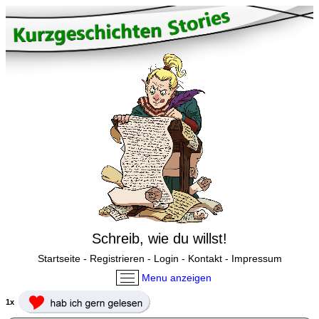
Schreib, wie du willst!
Startseite
-
Registrieren
-
Login
-
Kontakt
-
Impressum
Menu anzeigen
1x