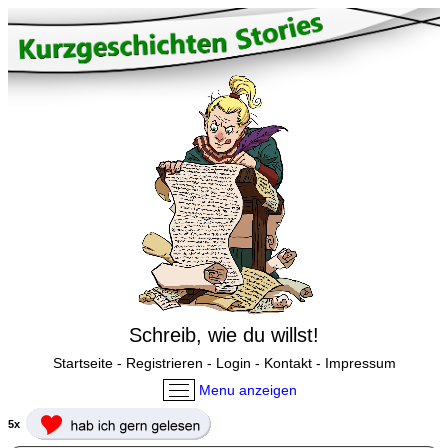
Schreib, wie du willst!
Startseite
-
Registrieren
-
Login
-
Kontakt
-
Impressum
Menu anzeigen
5x