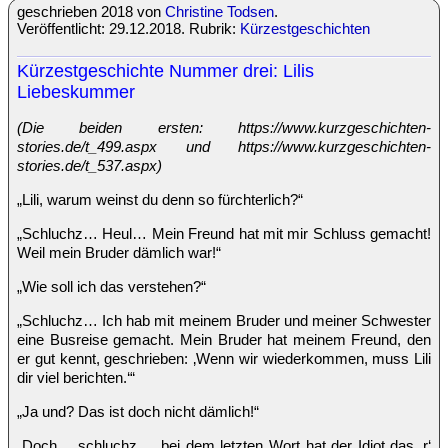
geschrieben 2018 von
Christine Todsen
.
Veröffentlicht: 29.12.2018. Rubrik:
Kürzestgeschichten
Kürzestgeschichte Nummer drei: Lilis
Liebeskummer
(Die beiden ersten: https://www.kurzgeschichten-
stories.de/t_499.aspx und https://www.kurzgeschichten-
stories.de/t_537.aspx)
„Lili, warum weinst du denn so fürchterlich?“
„Schluchz… Heul… Mein Freund hat mit mir Schluss gemacht!
Weil mein Bruder dämlich war!“
„Wie soll ich das verstehen?“
„Schluchz… Ich hab mit meinem Bruder und meiner Schwester
eine Busreise gemacht. Mein Bruder hat meinem Freund, den
er gut kennt, geschrieben: ‚Wenn wir wiederkommen, muss Lili
dir viel berichten.‘“
„Ja und? Das ist doch nicht dämlich!“
„Doch… schluchz…, bei dem letzten Wort hat der Idiot das ‚r‘