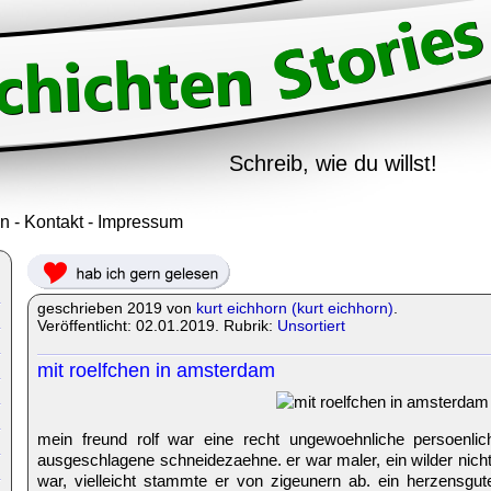
Schreib, wie du willst!
in
-
Kontakt
-
Impressum
geschrieben 2019 von
kurt eichhorn (kurt eichhorn)
.
Veröffentlicht: 02.01.2019. Rubrik:
Unsortiert
mit roelfchen in amsterdam
mein freund rolf war eine recht ungewoehnliche persoenlic
ausgeschlagene schneidezaehne. er war maler, ein wilder nicht
war, vielleicht stammte er von zigeunern ab. ein herzensgu