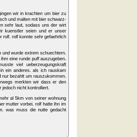
 gingen wir in krachten um bier zu
tisch und malten mit bier schwarz-
n sehr laut, sodass uns der wirt
ir kuenstler seien und er unser
rolf. rolf konnte sehr gefaehrlich
sich und wurde extrem schuechtern.
e ihm eine runde puff auszugeben.
usste viel ueberzeugungskraft
in ein anderes. als ich rauskam
und nur bezahlt um rauszukommen.
rwegs merkten wir dass er den
jedoch nicht kontrolliert.
ie mehr al 5km von seiner wohnung
 mutter vorbei. rolf hatte ihn im
gen. was muss die nutte gedacht