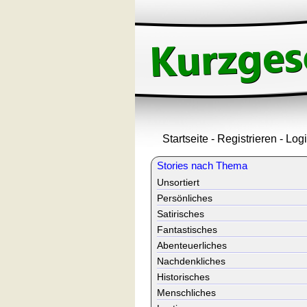
Startseite
-
Registrieren
-
Log
Stories nach Thema
Unsortiert
Persönliches
Satirisches
Fantastisches
Abenteuerliches
Nachdenkliches
Historisches
Menschliches