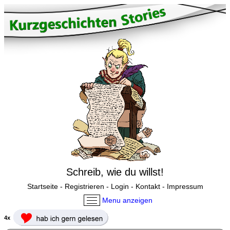
Schreib, wie du willst!
Startseite
-
Registrieren
-
Login
-
Kontakt
-
Impressum
Menu anzeigen
4x