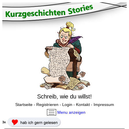
Schreib, wie du willst!
Startseite
-
Registrieren
-
Login
-
Kontakt
-
Impressum
Menu anzeigen
3x