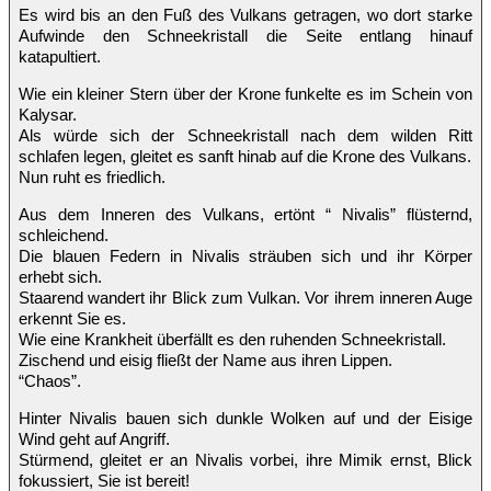
Es wird bis an den Fuß des Vulkans getragen, wo dort starke
Aufwinde den Schneekristall die Seite entlang hinauf
katapultiert.
Wie ein kleiner Stern über der Krone funkelte es im Schein von
Kalysar.
Als würde sich der Schneekristall nach dem wilden Ritt
schlafen legen, gleitet es sanft hinab auf die Krone des Vulkans.
Nun ruht es friedlich.
Aus dem Inneren des Vulkans, ertönt “ Nivalis” flüsternd,
schleichend.
Die blauen Federn in Nivalis sträuben sich und ihr Körper
erhebt sich.
Staarend wandert ihr Blick zum Vulkan. Vor ihrem inneren Auge
erkennt Sie es.
Wie eine Krankheit überfällt es den ruhenden Schneekristall.
Zischend und eisig fließt der Name aus ihren Lippen.
“Chaos”.
Hinter Nivalis bauen sich dunkle Wolken auf und der Eisige
Wind geht auf Angriff.
Stürmend, gleitet er an Nivalis vorbei, ihre Mimik ernst, Blick
fokussiert, Sie ist bereit!