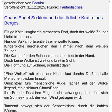
geschrieben von
Baruku
.
Veröffentlicht: 11.12.2025. Rubrik:
Fantastisches
Chaos Engel So klein und die tödliche Kraft eines
Berges.
Eisige Kälte umgibt ein Menschen Dorf, doch der weiße Zauber
bleibt bisher aus.
Nur der Vulkan präsentiert seine weiße Krone.
Kinderblicke durchsuchen den Himmel nach dem weißen
Zauber.
Die Karotte für den Schneemann dabei fest in der Hand.
Doch keine Wolke ist weit und breit in Sicht.
Die Hoffnung auf Schnee, schmilzt dahin.
“Eine Wolke!” ruft eines der Kinder laut durchs Dorf und alle
Menschen blicken hinauf.
Unsichtbar fürs menschliche Auge, lächelt auf der Wolke
liegend, ein eisblauer ChaosEngel.
Ihre Freude, lässt ihre Flügel leicht schwingen, dabei löst sich
ein Schneekristall, der vom Wind getragen wird.
Tanzend bewegt sich der Schneekristall durch die kahlen
Bäume.