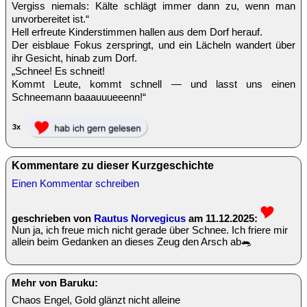
Vergiss niemals: Kälte schlägt immer dann zu, wenn man
unvorbereitet ist.“
Hell erfreute Kinderstimmen hallen aus dem Dorf herauf.
Der eisblaue Fokus zerspringt, und ein Lächeln wandert über
ihr Gesicht, hinab zum Dorf.
„Schnee! Es schneit!
Kommt Leute, kommt schnell — und lasst uns einen
Schneemann baaauuueeenn!“
3x
Kommentare zu dieser Kurzgeschichte
Einen Kommentar schreiben
geschrieben von
Rautus Norvegicus
am 11.12.2025:
Nun ja, ich freue mich nicht gerade über Schnee. Ich friere mir
allein beim Gedanken an dieses Zeug den Arsch ab🐀
Mehr von Baruku:
Chaos Engel, Gold glänzt nicht alleine