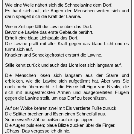
Wie eine Welle nähert sich die Schneelawine dem Dorf.
Es baut sich auf, die Augen der Menschen weiten sich und
darin spiegelt sich die Kraft der Lawine.
Wie in Zeitlupe fällt die Lawine über das Dorf.
Bevor die Lawine das erste Gebäude berührt.
Erhellt eine blaue Lichtsäule das Dorf.
Die Lawine prallt mit aller Kraft gegen das blaue Licht und es
türmt sich auf.
Knacken und Schockgefrostet erstarrt die Lawine.
Stille kehrt zurück und auch das Licht löst sich langsam auf.
Die Menschen lösen sich langsam aus der Starre und
erblicken, wie die Lawine sich aufgetürmt hat. Aber was Sie
noch mehr überrascht, ist die Eiskristall-Figur von Nivalis, die
sich mit ausgestreckten Armen und ausgebreiteten Flügeln
gegen die Lawine stellt, um das Dorf zu beschützen.
Auf der Wolke kehren zwei mit Eis verzierte Füße zurück.
Die Splitter brechen und lösen einen Schneefall aus.
Schneeweiße Zähne beißen auf eisige Lippen.
Die Augen pulsieren; blaue Blitze zucken über die Finger.
„Chaos! Das vergesse ich dir nie.