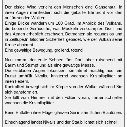
Der eisige Wind verleiht den Menschen eine Gänsehaut. In
ihren Augen manifestiert sich die geballte Ehrfurcht vor den
auftürmenden Wolken.
Einige Blicke wandern um 180 Grad. Im Anblick des Vulkans,
die bebende Geräusche, was Muskeln verkrampfen lässt und
das Atmen erheblich erschwert. Betrachten sie regungslos und
in Zeitlupe,In falscher Sicherheit gebadet, wie der Vulkan seine
Krone abnimmt.
Eine gewaltige Bewegung, grollend, tötend.
Nun kommt der erste Schnee fürs Dorf, aber rutschend mit
Baum und Stumpf und als eine gewaltige Masse.
Die eisblauen Augen fokussiert, sie atmet mächtig aus, ein
Dunst umhüllt Nivalis, knisternd wachsen Kristallsplitter an
ihren Federn.
Kontrolliert bewegt sich ihr Körper von der Wolke, während Sie
sich transformiert.
Sie fällt vom Himmel, mit den Füßen voran, immer schneller
wachsen die Kristallsplitter.
Beim Entfalten ihrer Flügel glänzen Sie in sämtlichen Blautönen.
Einschlagend landet Nivalis und der Staub lichtet sich schnell.