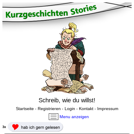
Schreib, wie du willst!
Startseite
-
Registrieren
-
Login
-
Kontakt
-
Impressum
Menu anzeigen
3x