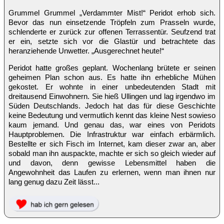
Grummel Grummel „Verdammter Mist!“ Peridot erhob sich.
Bevor das nun einsetzende Tröpfeln zum Prasseln wurde,
schlenderte er zurück zur offenen Terrassentür. Seufzend trat
er ein, setzte sich vor die Glastür und betrachtete das
heranziehende Unwetter. „Ausgerechnet heute!“
Peridot hatte großes geplant. Wochenlang brütete er seinen
geheimen Plan schon aus. Es hatte ihn erhebliche Mühen
gekostet. Er wohnte in einer unbedeutenden Stadt mit
dreitausend Einwohnern. Sie hieß Ullingen und lag irgendwo im
Süden Deutschlands. Jedoch hat das für diese Geschichte
keine Bedeutung und vermutlich kennt das kleine Nest sowieso
kaum jemand. Und genau das, war eines von Peridots
Hauptproblemen. Die Infrastruktur war einfach erbärmlich.
Bestellte er sich Fisch im Internet, kam dieser zwar an, aber
sobald man ihn auspackte, machte er sich so gleich wieder auf
und davon, denn gewisse Lebensmittel haben die
Angewohnheit das Laufen zu erlernen, wenn man ihnen nur
lang genug dazu Zeit lässt...