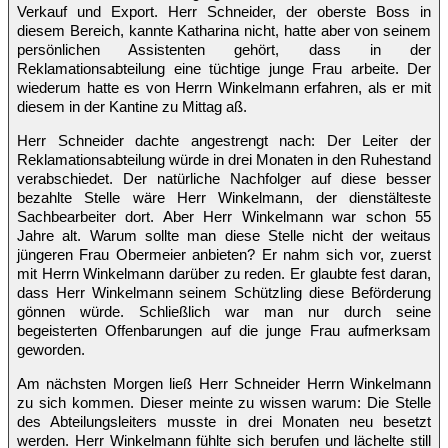
Verkauf und Export. Herr Schneider, der oberste Boss in
diesem Bereich, kannte Katharina nicht, hatte aber von seinem
persönlichen Assistenten gehört, dass in der
Reklamationsabteilung eine tüchtige junge Frau arbeite. Der
wiederum hatte es von Herrn Winkelmann erfahren, als er mit
diesem in der Kantine zu Mittag aß.
Herr Schneider dachte angestrengt nach: Der Leiter der
Reklamationsabteilung würde in drei Monaten in den Ruhestand
verabschiedet. Der natürliche Nachfolger auf diese besser
bezahlte Stelle wäre Herr Winkelmann, der dienstälteste
Sachbearbeiter dort. Aber Herr Winkelmann war schon 55
Jahre alt. Warum sollte man diese Stelle nicht der weitaus
jüngeren Frau Obermeier anbieten? Er nahm sich vor, zuerst
mit Herrn Winkelmann darüber zu reden. Er glaubte fest daran,
dass Herr Winkelmann seinem Schützling diese Beförderung
gönnen würde. Schließlich war man nur durch seine
begeisterten Offenbarungen auf die junge Frau aufmerksam
geworden.
Am nächsten Morgen ließ Herr Schneider Herrn Winkelmann
zu sich kommen. Dieser meinte zu wissen warum: Die Stelle
des Abteilungsleiters musste in drei Monaten neu besetzt
werden. Herr Winkelmann fühlte sich berufen und lächelte still