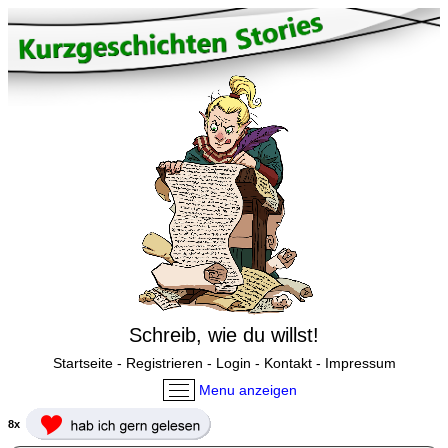
Schreib, wie du willst!
Startseite
-
Registrieren
-
Login
-
Kontakt
-
Impressum
Menu anzeigen
8x