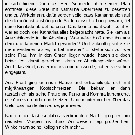
in sich hinein. Doch als Herr Schneider ihm seinen Plan
eröffnete, diese Stelle mit Katharina Obermeier zu besetzen
und er, Winkelmann, dafür sorgen solle, dass Katharina sich auf
die demnächst aushängende Stellenausschreibung bewarb, fiel
seine Kinnlade abrupt herunter. Das konnte nicht wahr sein! Er
war es doch, der Katharina alles beigebracht hatte. Sie kam als
Auszubildende in die Abteilung. Was wäre bloß ohne ihn aus
dem unerfahrenen Mädel geworden? Und zukünftig sollte sie
mehr verdienen als er, ihr Lehrmeister? Er stellte sich vor, wie
seine Frau ihm in den Ohren liegen würde, hatten sie doch
beide fest damit gerechnet, dass er Abteilungsleiter würde.
Auch das Geld, das er mehr verdienen würde, hatten sie schon
eingeplant.
Aus Frust ging er nach Hause und entschuldigte sich mit
migräneartigen Kopfschmerzen. Die bekam er dann
tatsächlich, als seine Frau ohne Punkt und Komma lamentierte,
er könne sich nicht durchsetzen. Und ununterbrochen über das
Geld, das nun fehlen würde, jammerte.
Nach einer fast schlaflos verbrachten Nacht ging er am
nächsten Morgen ins Büro. An diesem Tag grüßte Herr
Winkelmann seine Kollegin nicht mehr....