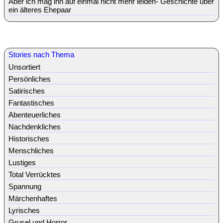
Aber ich mag ihn auf einmal nicht mehr leiden- Geschichte über
ein älteres Ehepaar
Stories nach Thema
Unsortiert
Persönliches
Satirisches
Fantastisches
Abenteuerliches
Nachdenkliches
Historisches
Menschliches
Lustiges
Total Verrücktes
Spannung
Märchenhaftes
Lyrisches
Grusel und Horror