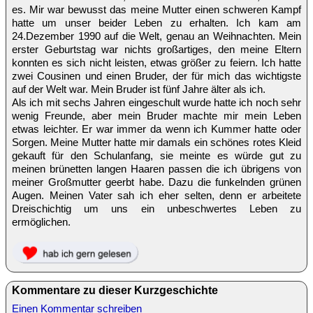
es. Mir war bewusst das meine Mutter einen schweren Kampf
hatte um unser beider Leben zu erhalten. Ich kam am
24.Dezember 1990 auf die Welt, genau an Weihnachten. Mein
erster Geburtstag war nichts großartiges, den meine Eltern
konnten es sich nicht leisten, etwas größer zu feiern. Ich hatte
zwei Cousinen und einen Bruder, der für mich das wichtigste
auf der Welt war. Mein Bruder ist fünf Jahre älter als ich.
Als ich mit sechs Jahren eingeschult wurde hatte ich noch sehr
wenig Freunde, aber mein Bruder machte mir mein Leben
etwas leichter. Er war immer da wenn ich Kummer hatte oder
Sorgen. Meine Mutter hatte mir damals ein schönes rotes Kleid
gekauft für den Schulanfang, sie meinte es würde gut zu
meinen brünetten langen Haaren passen die ich übrigens von
meiner Großmutter geerbt habe. Dazu die funkelnden grünen
Augen. Meinen Vater sah ich eher selten, denn er arbeitete
Dreischichtig um uns ein unbeschwertes Leben zu
ermöglichen.
Kommentare zu dieser Kurzgeschichte
Einen Kommentar schreiben