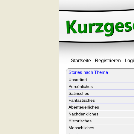
Startseite
-
Registrieren
-
Log
Stories nach Thema
Unsortiert
Persönliches
Satirisches
Fantastisches
Abenteuerliches
Nachdenkliches
Historisches
Menschliches