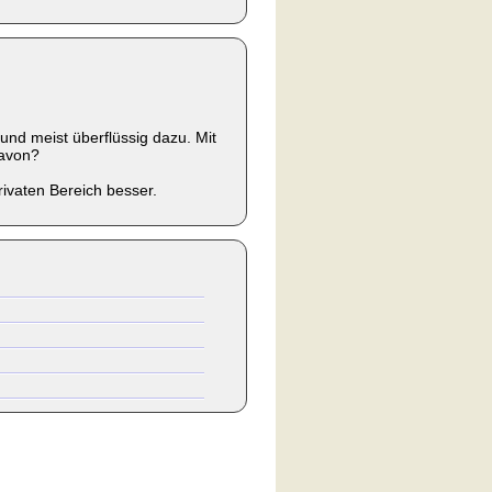
und meist überflüssig dazu. Mit
davon?
rivaten Bereich besser.