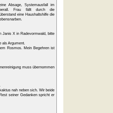
ne Absage, Systemausfall im
berall. Frau fällt durch die
überstand eine Haushaltshilfe die
 Lebensnarben.
 Janis X in Radevormwald, bitte
e als Argument.
nem Rosmos. Mein Begehren ist
, Innenreinigung muss übernommen
.
nkaktus nah neben sich. Wir beide
 Rest seiner Gedanken spricht er