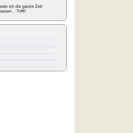
ste ich die ganze Zeit
sen... Trifft!