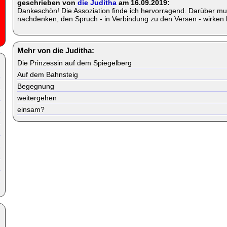
geschrieben von
die Juditha
am 16.09.2019:
Dankeschön! Die Assoziation finde ich hervorragend. Darüber mus
nachdenken, den Spruch - in Verbindung zu den Versen - wirken las
Mehr von die Juditha:
Die Prinzessin auf dem Spiegelberg
Auf dem Bahnsteig
Begegnung
weitergehen
einsam?