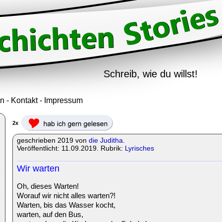
Schreib, wie du willst!
in
-
Kontakt
-
Impressum
2x
geschrieben 2019 von
die Juditha
.
Veröffentlicht: 11.09.2019. Rubrik:
Lyrisches
Wir warten
Oh, dieses Warten!
Worauf wir nicht alles warten?!
Warten, bis das Wasser kocht,
warten, auf den Bus,