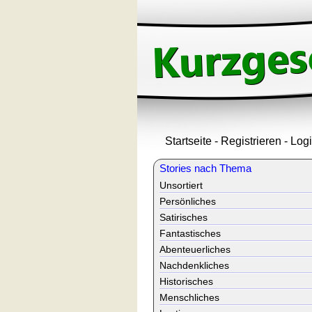
Startseite
-
Registrieren
-
Log
Stories nach Thema
Unsortiert
Persönliches
Satirisches
Fantastisches
Abenteuerliches
Nachdenkliches
Historisches
Menschliches