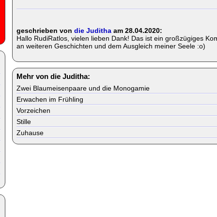
geschrieben von
die Juditha
am 28.04.2020:
Hallo RudiRatlos, vielen lieben Dank! Das ist ein großzügiges Kom
an weiteren Geschichten und dem Ausgleich meiner Seele :o)
Mehr von die Juditha:
Zwei Blaumeisenpaare und die Monogamie
Erwachen im Frühling
Vorzeichen
Stille
Zuhause