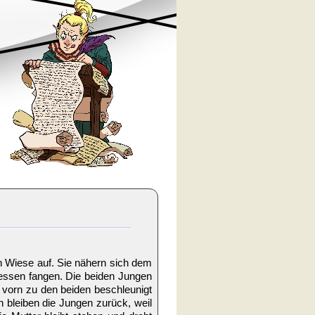
en Wiese auf. Sie nähern sich dem
dessen fangen. Die beiden Jungen
h vorn zu den beiden beschleunigt
n bleiben die Jungen zurück, weil