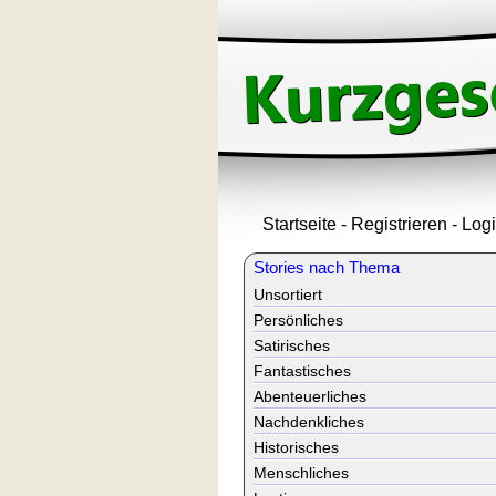
Startseite
-
Registrieren
-
Log
Stories nach Thema
Unsortiert
Persönliches
Satirisches
Fantastisches
Abenteuerliches
Nachdenkliches
Historisches
Menschliches