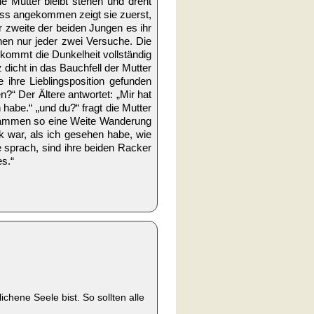
e Mutter bleibt stehen und dreht
uss angekommen zeigt sie zuerst,
r zweite der beiden Jungen es ihr
en nur jeder zwei Versuche. Die
 kommt die Dunkelheit vollständig
dicht in das Bauchfell der Mutter
 ihre Lieblingsposition gefunden
?“ Der Ältere antwortet: „Mir hat
habe.“ „und du?“ fragt die Mutter
usammen so eine Weite Wanderung
k war, als ich gesehen habe, wie
 sprach, sind ihre beiden Racker
s.“
ichene Seele bist. So sollten alle