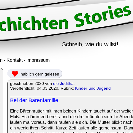
Schreib, wie du willst!
in
-
Kontakt
-
Impressum
geschrieben 2020 von
die Juditha
.
Veröffentlicht: 04.03.2020. Rubrik:
Kinder und Jugend
Bei der Bärenfamilie
Eine Bärenmutter mit ihren beiden Kindern taucht auf der weit
Fluß. Es dämmert bereits und die drei möchten sich ihr Aben
laufen mal voraus, dann raufen sie sich. Die Mutter blickt nac
ein wenig ihren Schritt. Kurze Zeit laufen alle gemeinsam. Dan