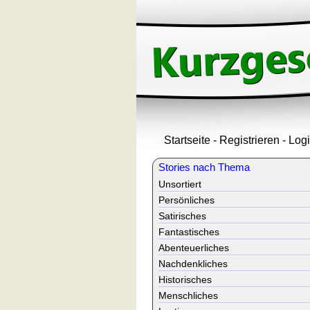
Startseite
-
Registrieren
-
Log
Stories nach Thema
Unsortiert
Persönliches
Satirisches
Fantastisches
Abenteuerliches
Nachdenkliches
Historisches
Menschliches