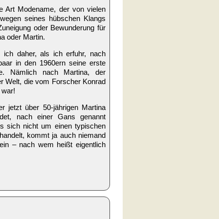
ne Art Modename, der von vielen
h wegen seines hübschen Klangs
Zuneigung oder Bewunderung für
a oder Martin.
 ich daher, als ich erfuhr, nach
aar in den 1960ern seine erste
e. Nämlich nach Martina, der
r Welt, die vom Forscher Konrad
 war!
r jetzt über 50-jährigen Martina
det, nach einer Gans genannt
s sich nicht um einen typischen
handelt, kommt ja auch niemand
 ein – nach wem heißt eigentlich