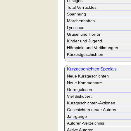
Lustiges
Total Verrücktes
Spannung
Märchenhaftes
Lyrisches
Grusel und Horror
Kinder und Jugend
Hörspiele und Verfilmungen
Kürzestgeschichten
Kurzgeschichten Specials
Neue Kurzgeschichten
Neue Kommentare
Gern gelesen
Viel diskutiert
Kurzgeschichten-Aktionen
Geschichten neuer Autoren
Jahrgänge
Autoren-Verzeichnis
Aktive Autoren