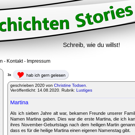
Schreib, wie du willst!
in
-
Kontakt
-
Impressum
3x
geschrieben 2020 von
Christine Todsen
.
Veröffentlicht: 14.08.2020. Rubrik:
Lustiges
Martina
Als ich sieben Jahre alt war, bekamen Freunde unserer Famil
Namen Martina gaben. Dies war die erste Martina, die ich kann
ihres November-Geburtstags nach dem heiligen Martin genannt. 
dass es für die heilige Martina einen eigenen Namenstag gibt.